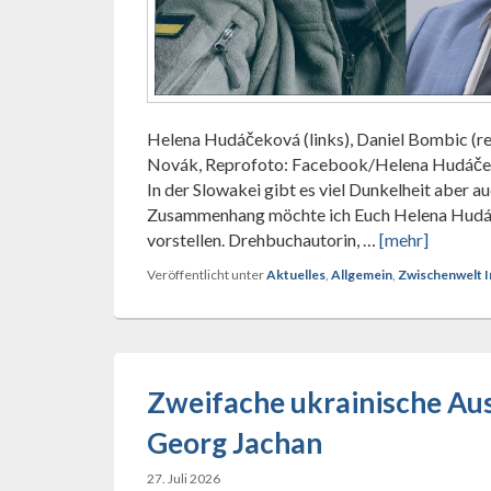
Helena Hudáčeková (links), Daniel Bombic (re
Novák, Reprofoto: Facebook/Helena Hudáček
In der Slowakei gibt es viel Dunkelheit aber au
Zusammenhang möchte ich Euch Helena Hudá
vorstellen. Drehbuchautorin, …
[mehr]
Veröffentlicht unter
Aktuelles
,
Allgemein
,
Zwischenwelt I
Zweifache ukrainische Au
Georg Jachan
27. Juli 2026