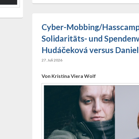
Cyber-Mobbing/Hasscamp
Solidaritäts- und Spenden
Hudáčeková versus Danie
27. Juli 2026
Von Kristina Viera Wolf