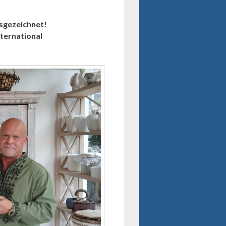
usgezeichnet!
ternational