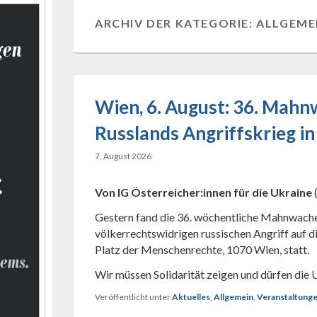
ARCHIV DER KATEGORIE:
ALLGEME
Wien, 6. August: 36. Mah
Russlands Angriffskrieg in
7. August 2026
Von IG Österreicher:innen für die Ukraine
Gestern fand die 36. wöchentliche Mahnwach
völkerrechtswidrigen russischen Angriff auf 
Platz der Menschenrechte, 1070 Wien, statt.
Wir müssen Solidarität zeigen und dürfen die 
Veröffentlicht unter
Aktuelles
,
Allgemein
,
Veranstaltung