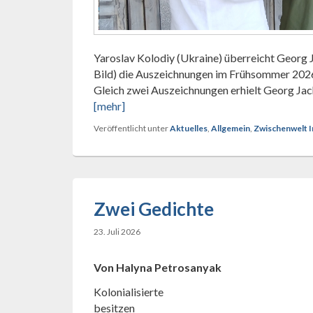
Yaroslav Kolodiy (Ukraine) überreicht Georg J
Bild) die Auszeichnungen im Frühsommer 2026.
Gleich zwei Auszeichnungen erhielt Georg Ja
[mehr]
Veröffentlicht unter
Aktuelles
,
Allgemein
,
Zwischenwelt I
Zwei Gedichte
23. Juli 2026
Von Halyna Petrosanyak
Kolonialisierte
besitzen