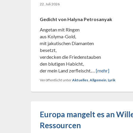
22. Juli 2026
Gedicht von Halyna Petrosanyak
Angetan mit Ringen
aus Kolyma-Gold,
mit jakutischen Diamanten
besetzt,
verdecken die Friedenstauben
den blutigen Habicht,
der mein Land zerfleischt.…
[mehr]
Veröffentlicht unter
Aktuelles
,
Allgemein
,
Lyrik
Europa mangelt es an Wille
Ressourcen