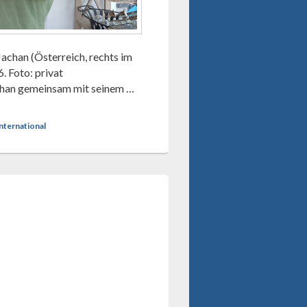
achan (Österreich, rechts im
 Foto: privat
chan gemeinsam mit seinem …
nternational