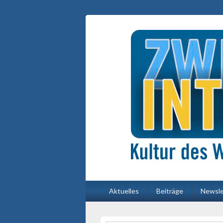
Primäres
Aktuelles
Beiträge
Newsle
Menü
Primärer