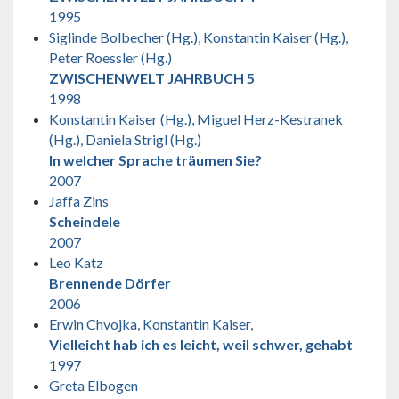
1995
Siglinde Bolbecher (Hg.), Konstantin Kaiser (Hg.),
Peter Roessler (Hg.)
ZWISCHENWELT JAHRBUCH 5
1998
Konstantin Kaiser (Hg.), Miguel Herz-Kestranek
(Hg.), Daniela Strigl (Hg.)
In welcher Sprache träumen Sie?
2007
Jaffa Zins
Scheindele
2007
Leo Katz
Brennende Dörfer
2006
Erwin Chvojka, Konstantin Kaiser,
Vielleicht hab ich es leicht, weil schwer, gehabt
1997
Greta Elbogen