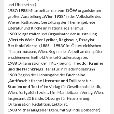
und Übersetzer).
1987/1988
Mitarbeit an der vom
DÖW
organisierten
großen Ausstellung
„Wien 1938“
in der Volkshalle des
Wiener Rathauses; Gestaltung der Themengebiete
Literatur und Kirche im Nationalsozialismus.
1988
Mitgestalter und Organisator der Ausstellung
„Viertels Welt. Der Lyriker, Regisseur, Essayist
Berthold Viertel (1885 – 1953)“
im Österreichischen
Theatermuseum, Wien. Beginn der Arbeit an der später
erschienenen Bethold Viertel-Studienausgabe.
1988
Organisation der TKG-Tagung
Theodor Kramer
und die Nachkriegsliteratur
in Niederhollabrunn
1988
Beginn der Herausgabe der
Buchreihe
„Antifaschistische Literatur und Exilliteratur –
Studien und Texte“
im Verlag für Gesellschaftskritik,
Wien; fortgeführt zuletzt im Mandelbaum Verlag Wien.
Insgesamt 20 Bände. Obsorge für Finanzierung,
Organisation, Redaktion, Lektorat.
1988 Mitherausgeber
(gem. mit Siglinde Bolbecher)