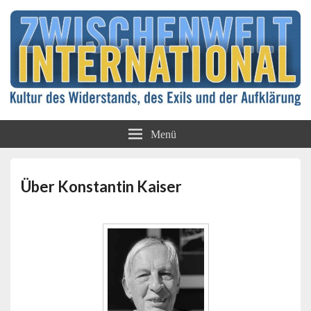
Kultur des Widerstands, des Exils und der
Zwischenwelt
Aufklärung
Menü
International
Über Konstantin Kaiser