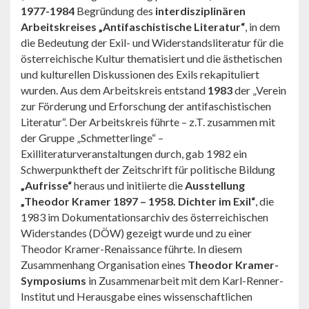
1977-1984
Begründung des
interdisziplinären
Arbeitskreises „Antifaschistische Literatur“
, in dem
die Bedeutung der Exil- und Widerstandsliteratur für die
österreichische Kultur thematisiert und die ästhetischen
und kulturellen Diskussionen des Exils rekapituliert
wurden. Aus dem Arbeitskreis entstand
1983
der „Verein
zur Förderung und Erforschung der antifaschistischen
Literatur“. Der Arbeitskreis führte – z.T. zusammen mit
der Gruppe „Schmetterlinge“ –
Exilliteraturveranstaltungen durch, gab 1982 ein
Schwerpunktheft der Zeitschrift für politische Bildung
„Aufrisse“
heraus und initiierte die
Ausstellung
„Theodor Kramer 1897 – 1958. Dichter im Exil“
, die
1983 im Dokumentationsarchiv des österreichischen
Widerstandes (DÖW) gezeigt wurde und zu einer
Theodor Kramer-Renaissance führte. In diesem
Zusammenhang Organisation eines
Theodor Kramer-
Symposiums
in Zusammenarbeit mit dem Karl-Renner-
Institut und Herausgabe eines wissenschaftlichen