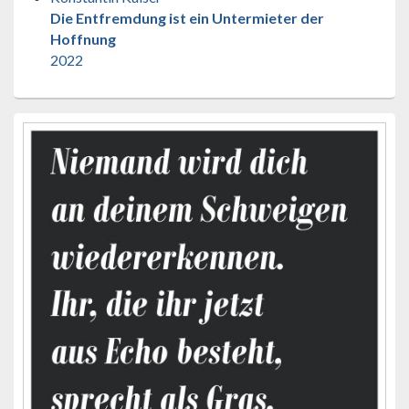
Die Entfremdung ist ein Untermieter der
Hoffnung
2022
Primärer
Seitenleisten-
Widgetbereich