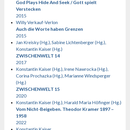
God Plays Hide And Seek / Gott spielt
Verstecken
2015
Willy Verkauf-Verlon
Auch die Worte haben Grenzen
2015
Jan Kreisky (Hg.), Sabine Lichtenberger (Hg.),
Konstantin Kaiser (Hg.)
ZWISCHENWELT 14
2017
Konstantin Kaiser (Hg.), Irene Nawrocka (Hg.),
Corina Prochazka (Hg.), Marianne Windsperger
(Hg.)
ZWISCHENWELT 15
2020
Konstantin Kaiser (Hg.), Harald Maria Höfinger (Hg.)
Vom Nicht-Beigeben. Theodor Kramer 1897 –
1958
2022
Konstantin Kaiser