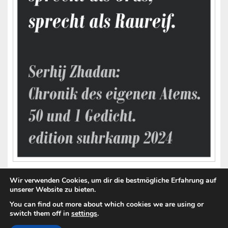
Wir verwenden Cookies, um dir die bestmögliche Erfahrung auf
unserer Website zu bieten.
You can find out more about which cookies we are using or
switch them off in
settings
.
Copyright © 2026
Zwischenwelt International
. Alle Rechte vorbehalten.
Datenschutzerklärung