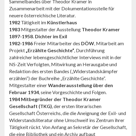
Sammelbandes über Theodor Kramer in
Zusammenarbeit mit der Dokumentationsstelle für
neuere österreichische Literatur.
1982
Tätigkeit im
Künstlerhaus
1983
Mitgestalter der Ausstellung
Theodor Kramer
1897-1958. Dichter im Exil
1982-1986
Freier Mitarbeiter des
DÖW
, Mitarbeit am
Projekt
„Erzählte Geschichte“
, Durchführung
zahlreicher lebensgeschichtlicher Interviews mit in der
NS-Zeit Verfolgten, Mitwirkung an Herausgabe und
Redaktion des ersten Bandes („Widerstandskämpfer
erzählen“) der Buchreihe „Erzählte Geschichte“.
Mitgestalter einer
Wanderausstellung über den
Februar 1934
, seine Vorgeschichte und Folgen.
1984 Mitbegründer der Theodor Kramer
Gesellschaft (TKG)
, der ersten literarischen
Gesellschaft Österreichs, die die Aneignung der Exil- und
Widerstandsliteratur ohne Umschweif ins Zentrum ihrer
Tätigkeit rückt. Von Anfang an Sekretär der Gesellschaft,
die eine Bibliothek und ein Archiv aufbaut