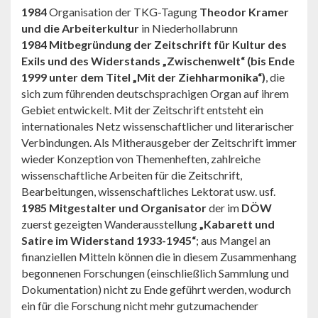
1984
Organisation der TKG-Tagung
Theodor Kramer
und die Arbeiterkultur
in Niederhollabrunn
1984 Mitbegründung der Zeitschrift für Kultur des
Exils und des Widerstands „Zwischenwelt“ (bis Ende
1999 unter dem Titel „Mit der Ziehharmonika“)
, die
sich zum führenden deutschsprachigen Organ auf ihrem
Gebiet entwickelt. Mit der Zeitschrift entsteht ein
internationales Netz wissenschaftlicher und literarischer
Verbindungen. Als Mitherausgeber der Zeitschrift immer
wieder Konzeption von Themenheften, zahlreiche
wissenschaftliche Arbeiten für die Zeitschrift,
Bearbeitungen, wissenschaftliches Lektorat usw. usf.
1985 Mitgestalter und Organisator
der im
DÖW
zuerst gezeigten Wanderausstellung
„Kabarett und
Satire im Widerstand 1933-1945“
; aus Mangel an
finanziellen Mitteln können die in diesem Zusammenhang
begonnenen Forschungen (einschließlich Sammlung und
Dokumentation) nicht zu Ende geführt werden, wodurch
ein für die Forschung nicht mehr gutzumachender