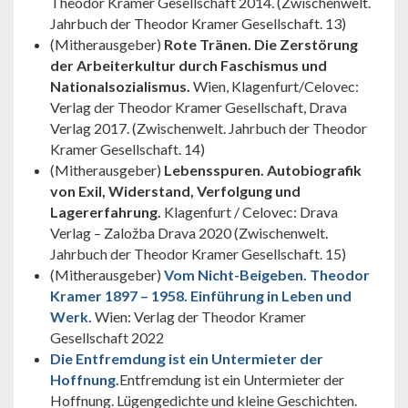
Theodor Kramer Gesellschaft 2014. (Zwischenwelt.
Jahrbuch der Theodor Kramer Gesellschaft. 13)
(Mitherausgeber)
Rote Tränen. Die Zerstörung
der Arbeiterkultur durch Faschismus und
Nationalsozialismus.
Wien, Klagenfurt/Celovec:
Verlag der Theodor Kramer Gesellschaft, Drava
Verlag 2017. (Zwischenwelt. Jahrbuch der Theodor
Kramer Gesellschaft. 14)
(Mitherausgeber)
Lebensspuren. Autobiografik
von Exil, Widerstand, Verfolgung und
Lagererfahrung.
Klagenfurt / Celovec: Drava
Verlag – Založba Drava 2020 (Zwischenwelt.
Jahrbuch der Theodor Kramer Gesellschaft. 15)
(Mitherausgeber)
Vom Nicht-Beigeben. Theodor
Kramer 1897 – 1958. Einführung in Leben und
Werk.
Wien: Verlag der Theodor Kramer
Gesellschaft 2022
Die Entfremdung ist ein Untermieter der
Hoffnung.
Entfremdung ist ein Untermieter der
Hoffnung. Lügengedichte und kleine Geschichten.