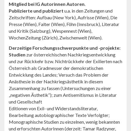
Mitglied bei IG Autorinnen Autoren
.
Publizierte und publiziert
u.a. in den Zeitungen und
Zeitschriften: Aufbau (New York), Aufrisse (Wien), Die
Presse (Wien), Falter (Wien), Föhn (Innsbruck), Literatur
und Kritik (Salzburg), Wespennest (Wien),
WochenZeitung (Zürich), Zwischenwelt (Wien).
Derzeitige Forschungsschwerpunkte und -projekte:
Studien
zur österreichischen Nachkriegsentwicklung
und zur Rückkehr bzw. Nichtrückkehr der Exilierten nach
Österreich als Gradmesser der demokratischen
Entwicklung des Landes; Versuch das Problem der
Anästhesie in der Nachkriegsästhetik in diesem
Zusammenhang zu fassen (Untersuchungen zu einer
„negativen Ästhetik“); zum Antisemitismus in Literatur
und Gesellschaft
Editionen von Exil- und Widerstandsliteratur,
Bearbeitung autobiographischer Texte Verfolgter;
Monographische Studien zu einzelnen, wenig bekannten
und erforschten AutorInnen (derzeit: Tamar Radzyner,