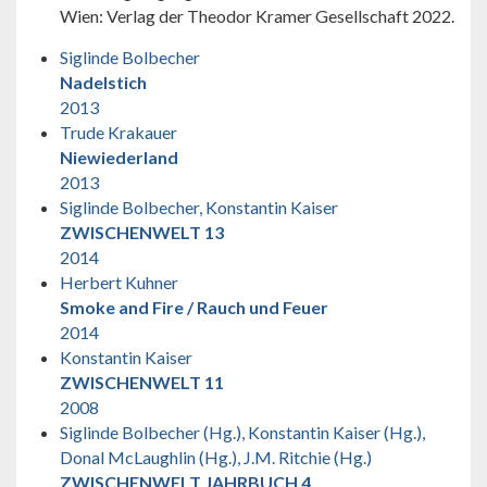
Wien: Verlag der Theodor Kramer Gesellschaft 2022.
Siglinde Bolbecher
Nadelstich
2013
Trude Krakauer
Niewiederland
2013
Siglinde Bolbecher, Konstantin Kaiser
ZWISCHENWELT 13
2014
Herbert Kuhner
Smoke and Fire / Rauch und Feuer
2014
Konstantin Kaiser
ZWISCHENWELT 11
2008
Siglinde Bolbecher (Hg.), Konstantin Kaiser (Hg.),
Donal McLaughlin (Hg.), J.M. Ritchie (Hg.)
ZWISCHENWELT JAHRBUCH 4