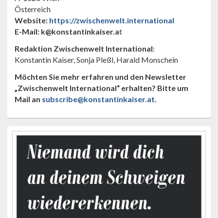
Österreich
Website:
https://zwischenwelt.international
E-Mail: k@konstantinkaiser.a
t
Redaktion Zwischenwelt International
:
Konstantin Kaiser, Sonja Pleßl, Harald Monschein
Möchten Sie mehr erfahren und den Newsletter
„Zwischenwelt International“
erhalten? Bitte um
Mail an
subscribe@konstantinkaiser.at
.
Primärer
Seitenleisten-
Widgetbereich