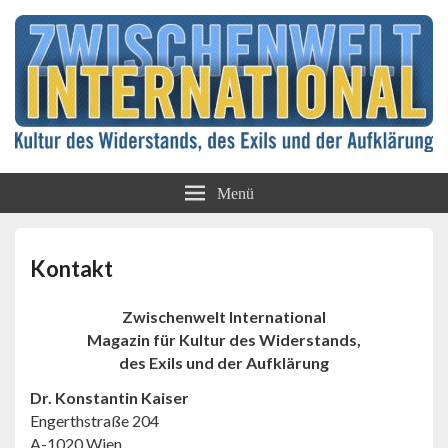
Kultur des Widerstands, des Exils und der
Zwischenwelt
Aufklärung
Menü
International
Kontakt
Zwischenwelt International
Magazin für Kultur des Widerstands,
des Exils und der Aufklärung
Dr. Konstantin Kaiser
Engerthstraße 204
A-1020 Wien