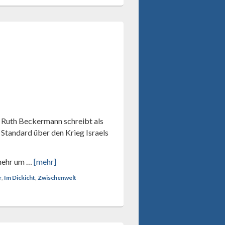
n Ruth Beckermann schreibt als
Standard über den Krieg Israels
 mehr um …
[mehr]
r
,
Im Dickicht
,
Zwischenwelt