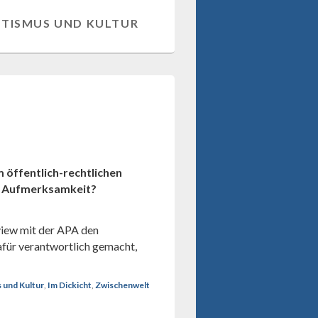
ITISMUS UND KULTUR
 öffentlich-rechtlichen
e Aufmerksamkeit?
view mit der APA den
afür verantwortlich gemacht,
 und Kultur
,
Im Dickicht
,
Zwischenwelt