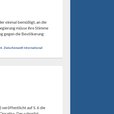
der einmal bemüßigt, an die
 Regierung müsse ihre Stimme
ieg gegen die Bevölkerung
ht
,
Zwischenwelt International
veröffentlicht auf S. 6 die
Opratko. Der schreibt: