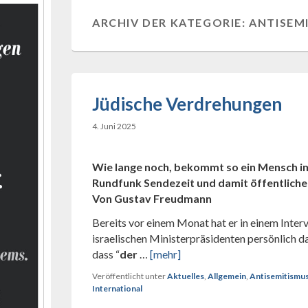
ARCHIV DER KATEGORIE:
ANTISEM
Jüdische Verdrehungen
4. Juni 2025
Wie lange noch, bekommt so ein Mensch im
Rundfunk Sendezeit und damit öffentlich
Von Gustav Freudmann
Bereits vor einem Monat hat er in einem Inter
israelischen Ministerpräsidenten persönlich d
dass “
der
…
[mehr]
Veröffentlicht unter
Aktuelles
,
Allgemein
,
Antisemitismus
International