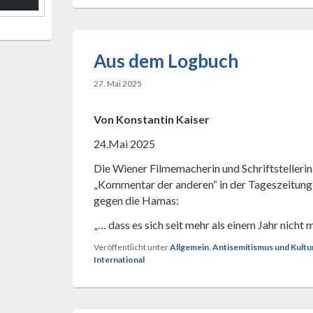
Aus dem Logbuch
27. Mai 2025
Von Konstantin Kaiser
24.Mai 2025
Die Wiener Filmemacherin und Schriftstelleri
„Kommentar der anderen“ in der Tageszeitung 
gegen die Hamas:
„… dass es sich seit mehr als einem Jahr nicht
Veröffentlicht unter
Allgemein
,
Antisemitismus und Kultu
International