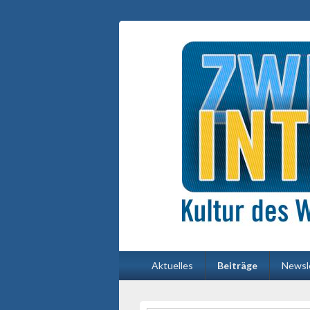
Primäres
Aktuelles
Beiträge
Newsl
Menü
Primärer