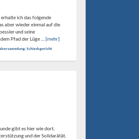
 erhalte ich das folgende
das aber wieder einmal auf die
oessler und seine
f dem Pfad der Lüge …
[mehr]
ralversammlung, Schiedsgericht
nde gibt es hier wie dort.
erstützung und der Solidarätät.