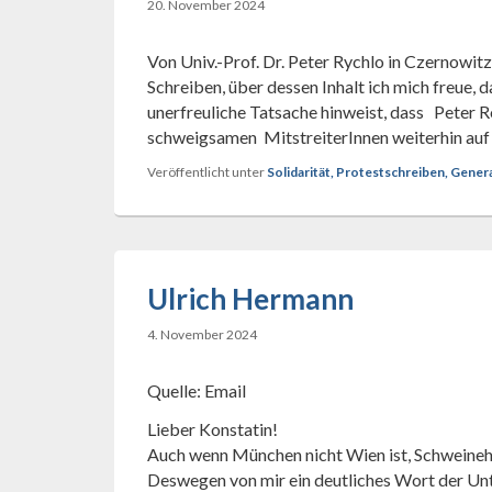
20. November 2024
Von Univ.-Prof. Dr. Peter Rychlo in Czernowitz
Schreiben, über dessen Inhalt ich mich freue, 
unerfreuliche Tatsache hinweist, dass Peter R
schweigsamen MitstreiterInnen weiterhin au
Veröffentlicht unter
Solidarität, Protestschreiben, Gene
Ulrich Hermann
4. November 2024
Quelle: Email
Lieber Konstatin!
Auch wenn München nicht Wien ist, Schweinehu
Deswegen von mir ein deutliches Wort der Unt