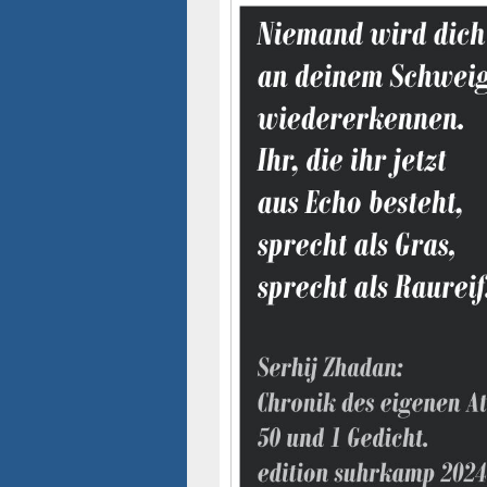
Seitenleisten-
Widgetbereich