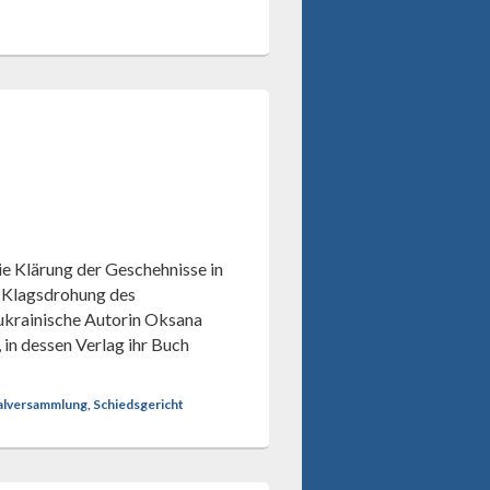
ie Klärung der Geschehnisse in
r Klagsdrohung des
ukrainische Autorin Oksana
in dessen Verlag ihr Buch
ralversammlung, Schiedsgericht