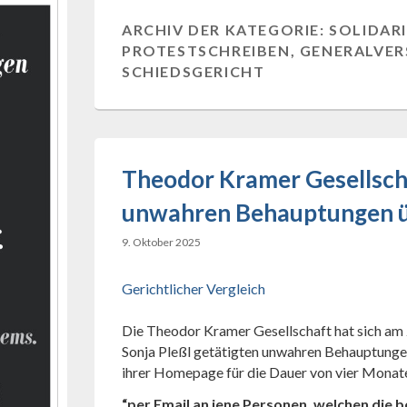
ARCHIV DER KATEGORIE:
SOLIDARI
PROTESTSCHREIBEN, GENERALVE
SCHIEDSGERICHT
Theodor Kramer Gesellscha
unwahren Behauptungen ü
9. Oktober 2025
Gerichtlicher Vergleich
Die Theodor Kramer Gesellschaft hat sich am 2
Sonja Pleßl getätigten unwahren Behauptungen
ihrer Homepage für die Dauer von vier Monate
“per Email an jene Personen, welchen die 