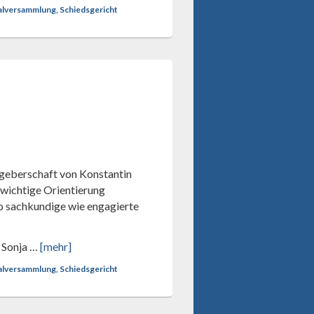
ralversammlung, Schiedsgericht
sgeberschaft von Konstantin
e wichtige Orientierung
o sachkundige wie engagierte
 Sonja …
[mehr]
ralversammlung, Schiedsgericht