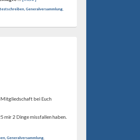
rotestschreiben, Generalversammlung,
e Mitgliedschaft bei Euch
5 mir 2 Dinge missfallen haben.
iben, Generalversammlung,