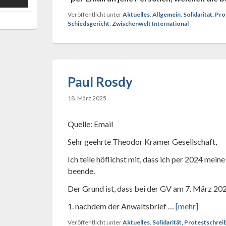
Veröffentlicht unter
Aktuelles
,
Allgemein
,
Solidarität, P
Schiedsgericht
,
Zwischenwelt International
Paul Rosdy
18. März 2025
Quelle: Email
Sehr geehrte Theodor Kramer Gesellschaft,
Ich teile höflichst mit, dass ich per 2024 mein
beende.
Der Grund ist, dass bei der GV am 7. März 202
1. nachdem der Anwaltsbrief …
[mehr]
Veröffentlicht unter
Aktuelles
,
Solidarität, Protestschre