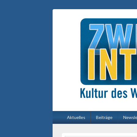
Primäres
Aktuelles
Beiträge
Newsle
Menü
Primärer