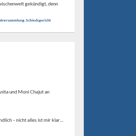
wischenwelt gekündigt, denn
ralversammlung, Schiedsgericht
nita und Moni Chajut an
dlich – nicht alles ist mir klar…