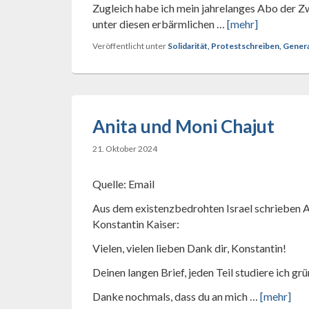
Zugleich habe ich mein jahrelanges Abo der Z
unter diesen erbärmlichen …
[mehr]
Veröffentlicht unter
Solidarität, Protestschreiben, Gene
Anita und Moni Chajut
21. Oktober 2024
Quelle: Email
Aus dem existenzbedrohten Israel schrieben A
Konstantin Kaiser:
Vielen, vielen lieben Dank dir, Konstantin!
Deinen langen Brief, jeden Teil studiere ich grün
Danke nochmals, dass du an mich …
[mehr]