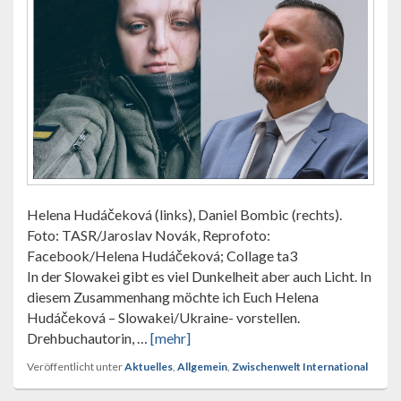
Helena Hudáčeková (links), Daniel Bombic (rechts).
Foto: TASR/Jaroslav Novák, Reprofoto:
Facebook/Helena Hudáčeková; Collage ta3
In der Slowakei gibt es viel Dunkelheit aber auch Licht. In
diesem Zusammenhang möchte ich Euch Helena
Hudáčeková – Slowakei/Ukraine- vorstellen.
Drehbuchautorin, …
[mehr]
Veröffentlicht unter
Aktuelles
,
Allgemein
,
Zwischenwelt International