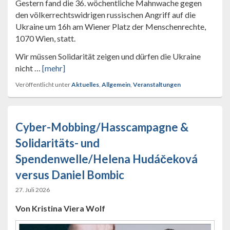
Gestern fand die 36. wöchentliche Mahnwache gegen
den völkerrechtswidrigen russischen Angriff auf die
Ukraine um 16h am Wiener Platz der Menschenrechte,
1070 Wien, statt.
Wir müssen Solidarität zeigen und dürfen die Ukraine
nicht …
[mehr]
Veröffentlicht unter
Aktuelles
,
Allgemein
,
Veranstaltungen
Cyber-Mobbing/Hasscampagne &
Solidaritäts- und
Spendenwelle/Helena Hudáčeková
versus Daniel Bombic
27. Juli 2026
Von Kristina Viera Wolf