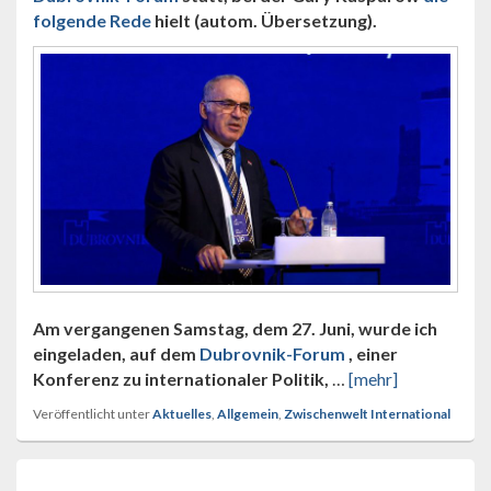
folgende Rede
hielt (autom. Übersetzung).
Am vergangenen Samstag, dem 27. Juni, wurde ich
eingeladen, auf dem
Dubrovnik-Forum
, einer
Konferenz zu internationaler Politik,
…
[mehr]
Veröffentlicht unter
Aktuelles
,
Allgemein
,
Zwischenwelt International