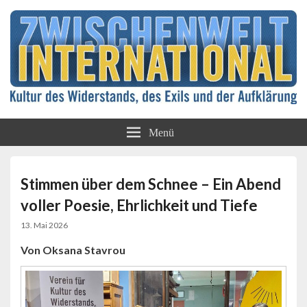
Kultur des Widerstands, des Exils und der
Zwischenwelt
Aufklärung
Menü
International
Stimmen über dem Schnee – Ein Abend
voller Poesie, Ehrlichkeit und Tiefe
13. Mai 2026
Von Oksana Stavrou