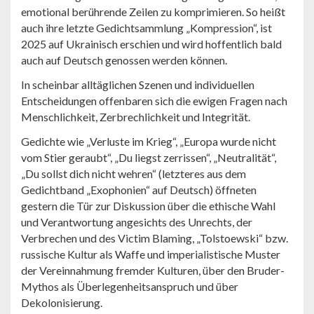
emotional berührende Zeilen zu komprimieren. So heißt
auch ihre letzte Gedichtsammlung „Kompression“, ist
2025 auf Ukrainisch erschien und wird hoffentlich bald
auch auf Deutsch genossen werden können.
In scheinbar alltäglichen Szenen und individuellen
Entscheidungen offenbaren sich die ewigen Fragen nach
Menschlichkeit, Zerbrechlichkeit und Integrität.
Gedichte wie „Verluste im Krieg“, „Europa wurde nicht
vom Stier geraubt“, „Du liegst zerrissen“, „Neutralität“,
„Du sollst dich nicht wehren“ (letzteres aus dem
Gedichtband „Exophonien“ auf Deutsch) öffneten
gestern die Tür zur Diskussion über die ethische Wahl
und Verantwortung angesichts des Unrechts, der
Verbrechen und des Victim Blaming, „Tolstoewski“ bzw.
russische Kultur als Waffe und imperialistische Muster
der Vereinnahmung fremder Kulturen, über den Bruder-
Mythos als Überlegenheitsanspruch und über
Dekolonisierung.