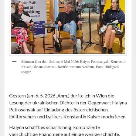
Stimmen über dem Schnee, 6 Mai 2026: Halyna Petrosanyak, Konstantin
Kaiser, Oksana Stavrou (Bezirksmuseum Neubau). Foto: Hildegard
Stöger
Gestern (am 6. 5. 2026, Anm.) durfte ich in Wien die
Lesung der ukrainischen Dichterin der Gegenwart Halyna
Petrosanyak auf Einladung des österreichischen
Exilforschers und Lyrikers Konstantin Kaiser moderieren.
Halyna schafft es scharfsinnig, komplizierte
vielschichtige Phänomene auf einige wenige schlichte,