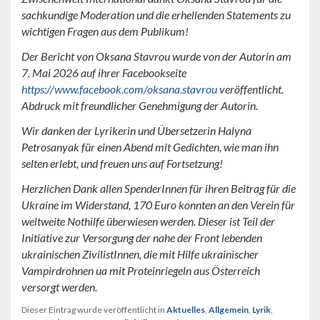
sachkundige Moderation und die erhellenden Statements zu
wichtigen Fragen aus dem Publikum!
Der Bericht von Oksana Stavrou wurde von der Autorin am
7. Mai 2026 auf ihrer Facebookseite
https://www.facebook.com/oksana.stavrou
veröffentlicht.
Abdruck mit freundlicher Genehmigung der Autorin.
Wir danken der Lyrikerin und Übersetzerin Halyna
Petrosanyak für einen Abend mit Gedichten, wie man ihn
selten erlebt, und freuen uns auf Fortsetzung!
Herzlichen Dank allen SpenderInnen für ihren Beitrag für die
Ukraine im Widerstand, 170 Euro konnten an den Verein für
weltweite Nothilfe überwiesen werden. Dieser ist Teil der
Initiative zur Versorgung der nahe der Front lebenden
ukrainischen ZivilistInnen, die mit Hilfe ukrainischer
Vampirdrohnen ua mit Proteinriegeln aus Österreich
versorgt werden.
Dieser Eintrag wurde veröffentlicht in
Aktuelles
,
Allgemein
,
Lyrik
,