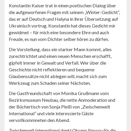
Konstantin Kaiser trat in einen poetischen Dialog über
die aufgeworfenen Fragen mit seinem „Winter-Gedicht“,
das er auf Deutsch und Halyna in ihrer Übersetzung auf
Ukrainisch vortrug. Konstantin hat dieses Gedicht mir
gewidmet – für mich eine besondere Ehre und auch
Freude, es nun vom Dichter selber hören zu dürfen.
Die Vorstellung, dass ein starker Mann kommt, alles
zurechtrichtet und einen neuen Menschen erschafft,
gipfelt immer in Gewalt und Verfall. Wer über die
Geschichte nicht reflektieren und bequeme
Glaubenssätze nicht ablegen will, macht sich zum
Werkzeug zum Schaden seiner Nächsten.
Die Gastfreundschaft von Monika Grußmann vom
Bezirksmuseum Neubau, die nette Anmoderation und
der Büchertisch von Sonja Pleßl von „Zwischenwelt
International“ und viele interessierte Gäste
vervollkommneten den Abend.
Zwischenwelt International dankt Oksana Stavrou für die