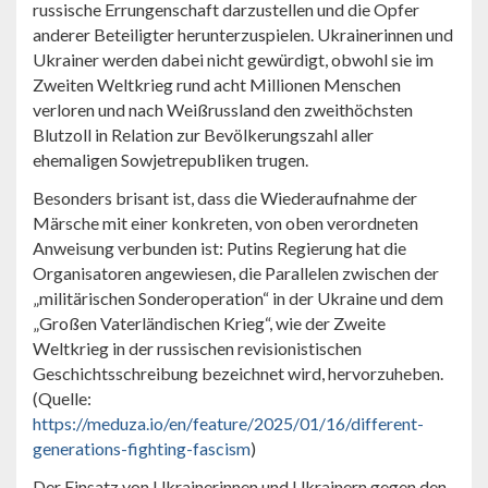
russische Errungenschaft darzustellen und die Opfer
anderer Beteiligter herunterzuspielen. Ukrainerinnen und
Ukrainer werden dabei nicht gewürdigt, obwohl sie im
Zweiten Weltkrieg rund acht Millionen Menschen
verloren und nach Weißrussland den zweithöchsten
Blutzoll in Relation zur Bevölkerungszahl aller
ehemaligen Sowjetrepubliken trugen.
Besonders brisant ist, dass die Wiederaufnahme der
Märsche mit einer konkreten, von oben verordneten
Anweisung verbunden ist: Putins Regierung hat die
Organisatoren angewiesen, die Parallelen zwischen der
„militärischen Sonderoperation“ in der Ukraine und dem
„Großen Vaterländischen Krieg“, wie der Zweite
Weltkrieg in der russischen revisionistischen
Geschichtsschreibung bezeichnet wird, hervorzuheben.
(Quelle:
https://meduza.io/en/feature/2025/01/16/different-
generations-fighting-fascism
)
Der Einsatz von Ukrainerinnen und Ukrainern gegen den