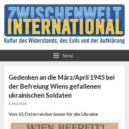
Kultur des Widerstands, des Exils und der
Zwischenwelt
Aufklärung
Menü
International
Gedenken an die März/April 1945 bei
der Befreiung Wiens gefallenen
ukrainischen Soldaten
8. Mai 2026
Von: IG Österreicher:innen für die Ukraine