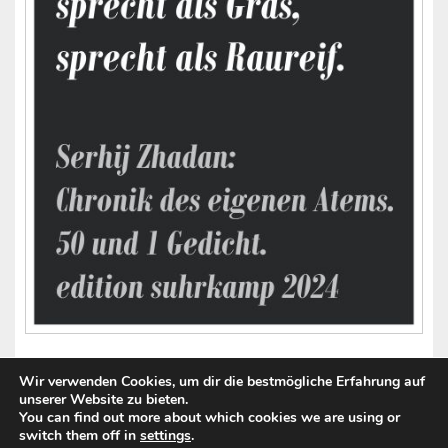
Wir verwenden Cookies, um dir die bestmögliche Erfahrung auf
unserer Website zu bieten.
You can find out more about which cookies we are using or
switch them off in
settings
.
Copyright © 2026
Zwischenwelt International
. Alle Rechte vorbehalten.