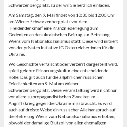
Schwarzenbergplatz, zu der wir Sie herzlich einladen.
Am Samstag, den 9. Mai findet von 10:30 bis 12:00 Uhr
am Wiener Schwarzenbergplatz vor dem
„Heldendenkmal“ eine Kranzniederlegung zum
Gedenken an den ukrainischen Beitrag zur Befreiung
Wiens vom Nationalsozialismus statt. Diese wird initiiert
von der privaten Initiative IG Österreicher:innen für die
Ukraine.
Wo Geschichte verfälscht oder verzerrt dargestellt wird,
spielt gelebte Erinnerungskultur eine entscheidende
Rolle. Das gilt auch für die alljährlichen russischen
Feierlichkeiten am 9. Mai am Wiener
Schwarzenbergplatz. Diese Veranstaltung wird nicht nur
vor allem zu propagandistischen Zwecken im
Angriffskrieg gegen die Ukraine missbraucht. Es wird
auch auf dreiste Weise ein russischer Alleinanspruch auf
die Befreiung Wiens vom Nationalsozialismus erhoben,
obwohl der damalige Blutzoll von allen ehemaligen