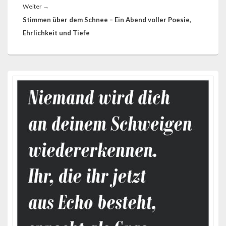
Nächster
Weiter
→
Beitrag:
Stimmen über dem Schnee – Ein Abend voller Poesie,
Ehrlichkeit und Tiefe
Primärer
Seitenleisten-
Widgetbereich