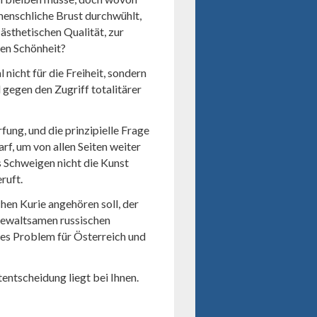
menschliche Brust durchwühlt,
ästhetischen Qualität, zur
ten Schönheit?
 nicht für die Freiheit, sondern
 gegen den Zugriff totalitärer
ung, und die prinzipielle Frage
arf, um von allen Seiten weiter
s Schweigen nicht die Kunst
ruft.
chen Kurie angehören soll, der
gewaltsamen russischen
hes Problem für Österreich und
entscheidung liegt bei Ihnen.