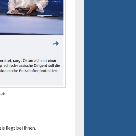
tzis
s liegt bei Ihnen.