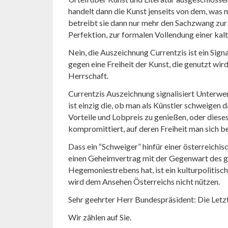
handelt dann die Kunst jenseits von dem, was 
betreibt sie dann nur mehr den Sachzwang zur 
Perfektion, zur formalen Vollendung einer kal
Nein, die Auszeichnung Currentzis ist ein Signal
gegen eine Freiheit der Kunst, die genutzt wird
Herrschaft.
Currentzis Auszeichnung signalisiert Unterwerf
ist einzig die, ob man als Künstler schweigen d
Vorteile und Lobpreis zu genießen, oder diese
kompromittiert, auf deren Freiheit man sich be
Dass ein “Schweiger” hinfür einer österreichis
einen Geheimvertrag mit der Gegenwart des 
Hegemoniestrebens hat, ist ein kulturpolitisc
wird dem Ansehen Österreichs nicht nützen.
Sehr geehrter Herr Bundespräsident: Die Letzt
Wir zählen auf Sie.