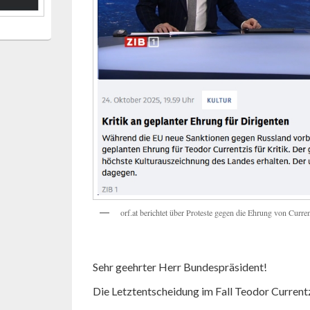
orf.at berichtet über Proteste gegen die Ehrung von Curren
Sehr geehrter Herr Bundespräsident!
Die Letztentscheidung im Fall Teodor Currentzi