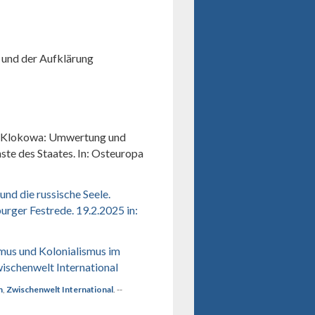
s und der Aufklärung
a Klokowa: Umwertung und
te des Staates. In: Osteuropa
nd die russische Seele.
ger Festrede. 19.2.2025 in:
mus und Kolonialismus im
Zwischenwelt International
n
,
Zwischenwelt International
. --