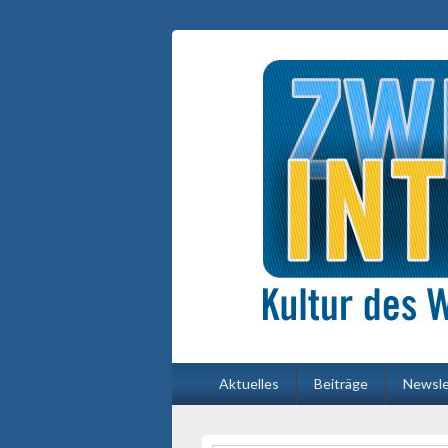
Primäres
Aktuelles
Beiträge
Newsle
Menü
Primärer