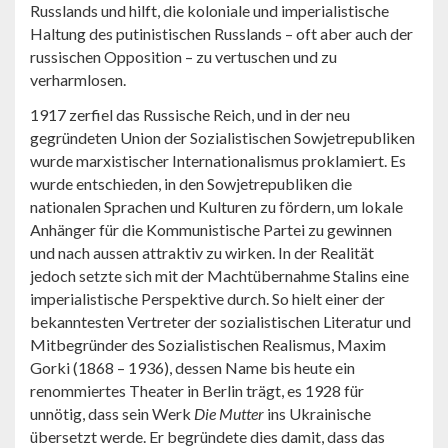
Russlands und hilft, die koloniale und imperialistische
Haltung des putinistischen Russlands – oft aber auch der
russischen Opposition – zu vertuschen und zu
verharmlosen.
1917 zerfiel das Russische Reich, und in der neu
gegründeten Union der Sozialistischen Sowjetrepubliken
wurde marxistischer Internationalismus proklamiert. Es
wurde entschieden, in den Sowjetrepubliken die
nationalen Sprachen und Kulturen zu fördern, um lokale
Anhänger für die Kommunistische Partei zu gewinnen
und nach aussen attraktiv zu wirken. In der Realität
jedoch setzte sich mit der Machtübernahme Stalins eine
imperialistische Perspektive durch. So hielt einer der
bekanntesten Vertreter der sozialistischen Literatur und
Mitbegründer des Sozialistischen Realismus, Maxim
Gorki (1868 – 1936), dessen Name bis heute ein
renommiertes Theater in Berlin trägt, es 1928 für
unnötig, dass sein Werk
Die Mutter
ins Ukrainische
übersetzt werde. Er begründete dies damit, dass das