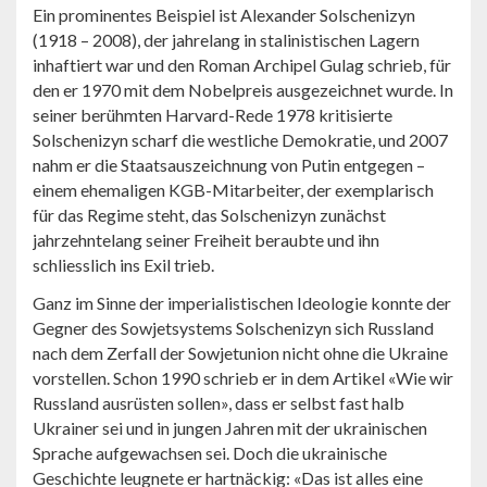
Ein prominentes Beispiel ist Alexander Solschenizyn
(1918 – 2008), der jahrelang in stalinistischen Lagern
inhaftiert war und den Roman Archipel Gulag schrieb, für
den er 1970 mit dem Nobelpreis ausgezeichnet wurde. In
seiner berühmten Harvard-Rede 1978 kritisierte
Solschenizyn scharf die westliche Demokratie, und 2007
nahm er die Staatsauszeichnung von Putin entgegen –
einem ehemaligen KGB-Mitarbeiter, der exemplarisch
für das Regime steht, das Solschenizyn zunächst
jahrzehntelang seiner Freiheit beraubte und ihn
schliesslich ins Exil trieb.
Ganz im Sinne der imperialistischen Ideologie konnte der
Gegner des Sowjetsystems Solschenizyn sich Russland
nach dem Zerfall der Sowjetunion nicht ohne die Ukraine
vorstellen. Schon 1990 schrieb er in dem Artikel «Wie wir
Russland ausrüsten sollen», dass er selbst fast halb
Ukrainer sei und in jungen Jahren mit der ukrainischen
Sprache aufgewachsen sei. Doch die ukrainische
Geschichte leugnete er hartnäckig: «Das ist alles eine