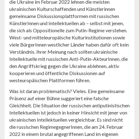
die Ukraine im Februar 2022 lehnen die meisten
ukrainischen Kulturschaffenden und Künstlerinnen
gemeinsame Diskussionsplattformen mit russischen
KünstlerInnen und Intellektuellen ab – selbst mit jenen,
die sich als Oppositionelle zum Putin-Regime verstehen.
West- und mitteleuropäische Kulturinstitutionen sowie
viele BürgerInnen westlicher Länder haben dafür oft kein
Verständnis. Ihrer Meinung nach sollten ukrainische
Intellektuelle mit russischen Anti-Putin-AkteurInnen, die
den Angriffskrieg gegen die Ukraine ablehnen, aktiv
kooperieren und öffentliche Diskussionen auf
westeuropäischen Plattformen führen.
Was ist daran problematisch? Vieles. Eine gemeinsame
Präsenz auf einer Bühne suggeriert eine falsche
Gleichheit. Die Situation der russischen antiputinistischen
Intellektuellen ist jedoch in keiner Hinsicht mit jener von
ukrainischen Intellektuellen vergleichbar. Es sind nicht
die russischen RegimegegnerInnen, die am 24. Februar
2022 in einem brutal angegriffenen Land im eigenen