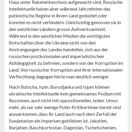
Haus unter Raketenbeschuss aufgewacht sind. Russische
Intellektuelle haben aber während Jahrzehnten das
putinistische Regime in ihrem Land geduldet oder
konnten es nicht verhindern. Gleichzeitig genossen sie in
den westlichen Ländern grosse Aufmerksamkeit.
Während in den westlichen Medien die wichtigsten
Botschaften über die Ukraine nicht von den
Anstrengungen des Landes handelten, sich aus der
russischen postkolonialen und imperialistischen
Abhängigkeit zu befreien, sondern von der Korruption im
Land. Von russischer Korruption und ihrer internationalen
Verflechtung dagegen hörte man deutlich weniger.
Nach Butscha, Irpin, Borodjanka und Isjum können
ukrainische Intellektuelle kein gemeinsames Podium mit
RussInnen, auch nicht mit oppositionellen, teilen. Umso
mehr, als nur sehr wenige Putin-KritikerInnen bereit sind
anzuerkennen, dass ihr Land auch nach dem Zerfall der
Sowjetunion ein Imperium geblieben ist. Jakutien,
Burjatien, Baschkortostan, Dagestan, Tschetschenien,