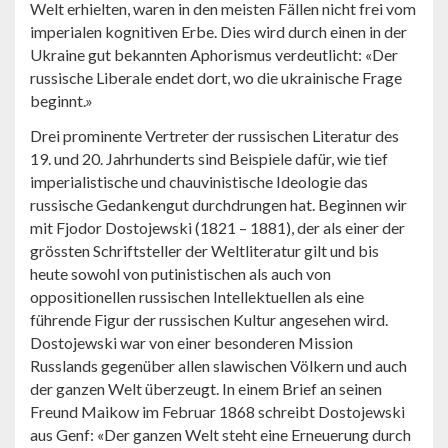
Welt erhielten, waren in den meisten Fällen nicht frei vom
imperialen kognitiven Erbe. Dies wird durch einen in der
Ukraine gut bekannten Aphorismus verdeutlicht: «Der
russische Liberale endet dort, wo die ukrainische Frage
beginnt.»
Drei prominente Vertreter der russischen Literatur des
19. und 20. Jahrhunderts sind Beispiele dafür, wie tief
imperialistische und chauvinistische Ideologie das
russische Gedankengut durchdrungen hat. Beginnen wir
mit Fjodor Dostojewski (1821 – 1881), der als einer der
grössten Schriftsteller der Weltliteratur gilt und bis
heute sowohl von putinistischen als auch von
oppositionellen russischen Intellektuellen als eine
führende Figur der russischen Kultur angesehen wird.
Dostojewski war von einer besonderen Mission
Russlands gegenüber allen slawischen Völkern und auch
der ganzen Welt überzeugt. In einem Brief an seinen
Freund Maikow im Februar 1868 schreibt Dostojewski
aus Genf: «Der ganzen Welt steht eine Erneuerung durch