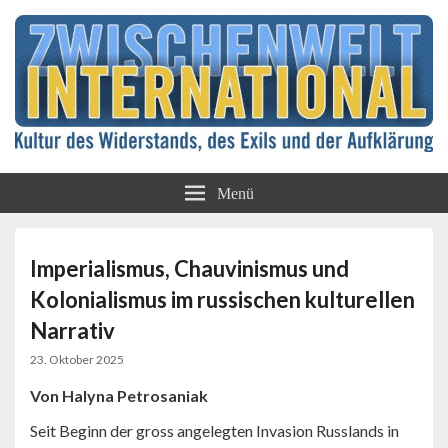
Kultur des Widerstands, des Exils und der
Zwischenwelt
Aufklärung
Menü
International
Imperialismus, Chauvinismus und
Kolonialismus im russischen kulturellen
Narrativ
23. Oktober 2025
Von Halyna Petrosaniak
Seit Beginn der gross angelegten Invasion Russlands in