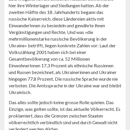
hier ihre Winterlager und Siedlungen hatten. Ab der
zweiten Hälfte des 18. Jahrhunderts begann das
russische Kaiserreich, diese Ländereien aktiv mit
EinwanderInnen zu besiedeln und gewährte ihnen
Vergünstigungen und Rechte. Und was «die
mehrmillionenstarke russische Bevölkerung in der
Ukraine» betrifft, liegen konkrete Zahlen vor: Laut der
Volkszählung 2001 haben sich bei einer
Gesamtbevölkerung von ca. 52 Millionen
EinwohnerInnen 17,3 Prozent als ethnische Russinnen
und Russen bezeichnet, als Ukrainerinnen und Ukrainer
hingegen 77,8 Prozent. Die russische Sprache wurde nie
verboten. Die Amtssprache in der Ukraine war und bleibt
Ukrainisch.
Das alles sollte jedoch keine grosse Rolle spielen. Das
Einzige, was gelten sollte, ist das aktuelle Völkerrecht. Es
proklamiert, dass die Grenzen zwischen Staaten
völkerrechtlich verbindlich sind und durch Gewalt nicht
verändert werden dürfen.