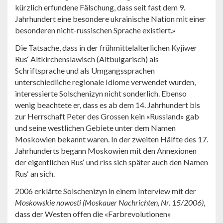
kürzlich erfundene Fälschung, dass seit fast dem 9.
Jahrhundert eine besondere ukrainische Nation mit einer
besonderen nicht-russischen Sprache existiert.»
Die Tatsache, dass in der frühmittelalterlichen Kyjiwer
Rus‘ Altkirchenslawisch (Altbulgarisch) als
Schriftsprache und als Umgangssprachen
unterschiedliche regionale Idiome verwendet wurden,
interessierte Solschenizyn nicht sonderlich. Ebenso
wenig beachtete er, dass es ab dem 14. Jahrhundert bis
zur Herrschaft Peter des Grossen kein «Russland» gab
und seine westlichen Gebiete unter dem Namen
Moskowien bekannt waren. In der zweiten Hälfte des 17.
Jahrhunderts begann Moskowien mit den Annexionen
der eigentlichen Rus‘ und riss sich später auch den Namen
Rus‘ an sich.
2006 erklärte Solschenizyn in einem Interview mit der
Moskowskie nowosti (Moskauer Nachrichten, Nr. 15/2006)
,
dass der Westen offen die «Farbrevolutionen»