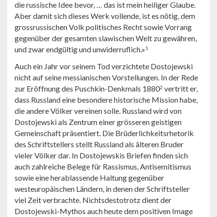
die russische Idee bevor, … das ist mein heiliger Glaube.
Aber damit sich dieses Werk vollende, ist es nötig, dem
grossrussischen Volk politisches Recht sowie Vorrang
gegenüber der gesamten slawischen Welt zu gewähren,
und zwar endgültig und unwiderruflich.»
1
Auch ein Jahr vor seinem Tod verzichtete Dostojewski
nicht auf seine messianischen Vorstellungen. In der Rede
zur Eröffnung des Puschkin-Denkmals 1880
vertritt er,
2
dass Russland eine besondere historische Mission habe,
die andere Völker vereinen solle. Russland wird von
Dostojewski als Zentrum einer grösseren geistigen
Gemeinschaft präsentiert. Die Brüderlichkeitsrhetorik
des Schriftstellers stellt Russland als älteren Bruder
vieler Völker dar. In Dostojewskis Briefen finden sich
auch zahlreiche Belege für Rassismus, Antisemitismus
sowie eine herablassende Haltung gegenüber
westeuropäischen Ländern, in denen der Schriftsteller
viel Zeit verbrachte. Nichtsdestotrotz dient der
Dostojewski-Mythos auch heute dem positiven Image