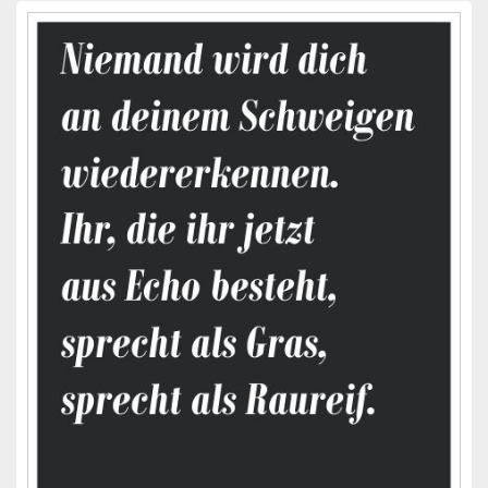
Primärer
Seitenleisten-
Widgetbereich