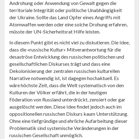
Androhung oder Anwendung von Gewalt gegen die
territoriale Integrität oder politische Unabhängigkeit
der Ukraine. Sollte das Land Opfer eines Angriffs mit
Atomwaffen werden oder eine solche Drohung erfahren,
müsste der UN-Sicherheitsrat Hilfe leisten.
In diesem Punkt gibt es nicht viel zu diskutieren. Die Idee,
dass die «russische Kultur» Mitverantwortung für die
desaströse Entwicklung des russischen politischen und
gesellschaftlichen Diskurses trägt und dass eine
Dekolonisierung der zentralen russischen kulturellen
Narrative notwendig ist, ist dagegen hochaktuell. Es
wäre höchste Zeit, dass die Welt systematisch von den
Kulturen der Völker erfährt, die in der heutigen
Föderation von Russland unterdrückt, zensiert oder gar
ausgelöscht werden. Diese Idee findet jedoch auch im
oppositionellen russischen Diskurs kaum Unterstützung.
Ohne eine tiefgründige und ehrliche Aufarbeitung dieser
Problematik sind systemische Veränderungen in der
russischen Gesellschaft unmöglich.