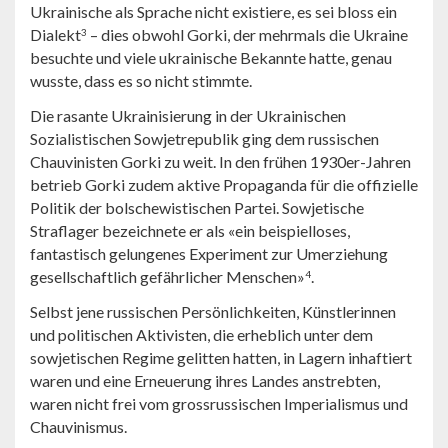
Ukrainische als Sprache nicht existiere, es sei bloss ein
Dialekt
– dies obwohl Gorki, der mehrmals die Ukraine
3
besuchte und viele ukrainische Bekannte hatte, genau
wusste, dass es so nicht stimmte.
Die rasante Ukrainisierung in der Ukrainischen
Sozialistischen Sowjetrepublik ging dem russischen
Chauvinisten Gorki zu weit. In den frühen 1930er-Jahren
betrieb Gorki zudem aktive Propaganda für die offizielle
Politik der bolschewistischen Partei. Sowjetische
Straflager bezeichnete er als «ein beispielloses,
fantastisch gelungenes Experiment zur Umerziehung
gesellschaftlich gefährlicher Menschen»
.
4
Selbst jene russischen Persönlichkeiten, Künstlerinnen
und politischen Aktivisten, die erheblich unter dem
sowjetischen Regime gelitten hatten, in Lagern inhaftiert
waren und eine Erneuerung ihres Landes anstrebten,
waren nicht frei vom grossrussischen Imperialismus und
Chauvinismus.