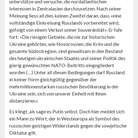
unterstütze und versuche, die nordatlantischen
Interessen in Zentralasien durchzusetzen. Nach seiner
Meinung liess all dies keinen Zweifel daran, dass «eine
vollständige Einkreisung Russlands vorbereitet wird,
gefolgt von einem Verlust seiner Souveränität». Er fuhr
fort: «Die riesigen Gebiete, die nie zur historischen
Ukraine gehörten, wie Novorossien, die Krim und die
gesamte Südostregion, sind gewaltsam in den Bestand
des heutigen ukrainischen Staates und seiner Politik des
gierig gewünschten NATO-Beitritts eingegliedert
worden (…) Unter all diesen Bedingungen darf Russland
in keiner Form gleichgültig gegenüber der
mehrmillionenstarken russischen Bevölkerung in der
Ukraine sein, sich von unserer Einheit mit ihnen
distanzieren.»
Es klingt, als sage es Putin selbst. Doch hier meldet sich
ein Mann zu Wort, der in Westeuropa als Symbol des
russischen geistigen Widerstands gegen die sowjetische
Diktatur gilt.