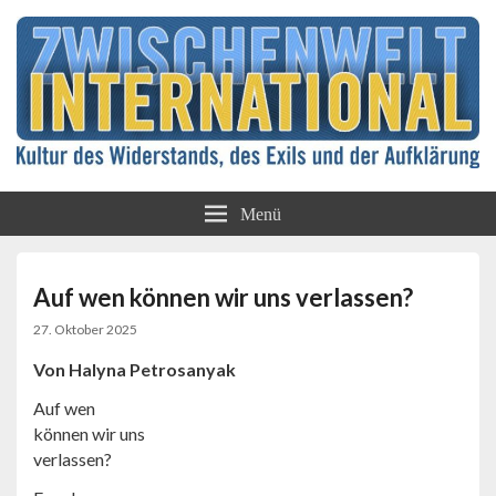
Kultur des Widerstands, des Exils und der
Zwischenwelt
Aufklärung
Menü
International
Auf wen können wir uns verlassen?
27. Oktober 2025
Von Halyna Petrosanyak
Auf wen
können wir uns
verlassen?