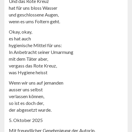
Und das Rote Kreuz
hat für uns bloss Wasser
und geschlossene Augen,
wenn es ums Foltern geht.
Okay, okay,
es hat auch
hygienische Mittel für uns:
In Anbetracht seiner Umarmung
mit dem Täter aber,
vergass das Rote Kreuz,
was Hygiene heisst
Wenn wir uns auf jemanden
ausser uns selbst
verlassen können,
so ist es doch der,
der abgesetzt wurde.
5. Oktober 2025
Mit freundlicher Genehmigung der Autorin.