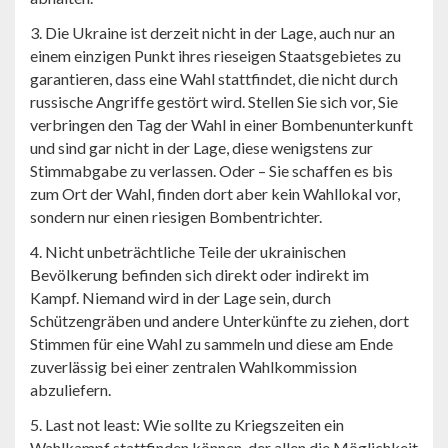
3. Die Ukraine ist derzeit nicht in der Lage, auch nur an
einem einzigen Punkt ihres rieseigen Staatsgebietes zu
garantieren, dass eine Wahl stattfindet, die nicht durch
russische Angriffe gestört wird. Stellen Sie sich vor, Sie
verbringen den Tag der Wahl in einer Bombenunterkunft
und sind gar nicht in der Lage, diese wenigstens zur
Stimmabgabe zu verlassen. Oder – Sie schaffen es bis
zum Ort der Wahl, finden dort aber kein Wahllokal vor,
sondern nur einen riesigen Bombentrichter.
4. Nicht unbeträchtliche Teile der ukrainischen
Bevölkerung befinden sich direkt oder indirekt im
Kampf. Niemand wird in der Lage sein, durch
Schützengräben und andere Unterkünfte zu ziehen, dort
Stimmen für eine Wahl zu sammeln und diese am Ende
zuverlässig bei einer zentralen Wahlkommission
abzuliefern.
5. Last not least: Wie sollte zu Kriegszeiten ein
Wahlkampf stattfinden können, der allen die Möglichkeit