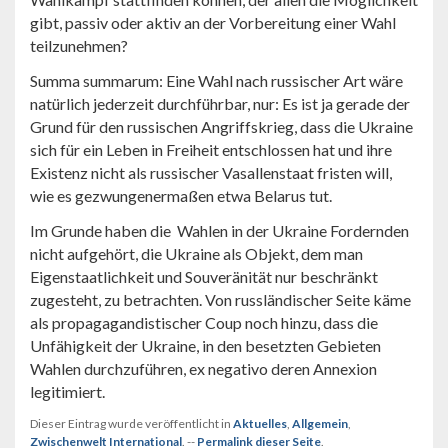
gibt, passiv oder aktiv an der Vorbereitung einer Wahl
teilzunehmen?
Summa summarum: Eine Wahl nach russischer Art wäre
natürlich jederzeit durchführbar, nur: Es ist ja gerade der
Grund für den russischen Angriffskrieg, dass die Ukraine
sich für ein Leben in Freiheit entschlossen hat und ihre
Existenz nicht als russischer Vasallenstaat fristen will,
wie es gezwungenermaßen etwa Belarus tut.
Im Grunde haben die Wahlen in der Ukraine Fordernden
nicht aufgehört, die Ukraine als Objekt, dem man
Eigenstaatlichkeit und Souveränität nur beschränkt
zugesteht, zu betrachten. Von russländischer Seite käme
als propagagandistischer Coup noch hinzu, dass die
Unfähigkeit der Ukraine, in den besetzten Gebieten
Wahlen durchzuführen, ex negativo deren Annexion
legitimiert.
Dieser Eintrag wurde veröffentlicht in
Aktuelles
,
Allgemein
,
Zwischenwelt International
. --
Permalink dieser Seite
.