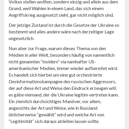
Volkes stellen wollten, sondern einzig und allein aus dem
Grund, weil Wahlen in einem Land, das sich einem
Angriffskrieg ausgesetzt sieht, gar nicht möglich sind.
Der jetzige Zustand ist durch die Gesetze der Ukraine so
bestimmt und alles andere wäre nach derzeitiger Lage
ungesetzlich.
Nun aber zur Frage, warum dieses Thema von den
Medien in aller Welt, besonders häufig von namentlich
nicht genannten “Insidern” via namhafter US-
amerikanischer Medien, immer wieder aufbereitet wird.
Es handelt sich hierbei um eine gut orchestrierte
Desinformationskampagne des russischen Aggressors,
der auf diese Art und Weise den Eindruck erzeugen will,
es gäbe niemand, der die Ukraine legitim vertreten kann.
Ein ziemlich durchsichtiges Manöver, vor allem,
angesichts der Art und Weise, wie in Russland
üblicherweise “gewählt” wird und welche Art von
“Legitimität” sich daraus ableiten lassen sollte.