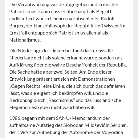
Die Verantwortung wurde abgegeben und kritischer
Patriotismus, kaum dass er überhaupt als Begriff
andiskutiert war, in Unehren verabschiedet. Rudolf
Burger, der Hausphilosoph der Republik, ließ wissen, im
Ernstfall entpuppe sich Patriotismus allemal als
Nationalismus.
Die Niederlage der Linken bestand darin, dass die
Niederlage nicht als solche erkannt wurde, sondern als
Aufklärung über die wahre Beschaffenheit der Republik.
Die Sache hatte aber zwei Seiten. Am Ende dieser
Entwicklung präsentiert sich mit Demonstrationen
„Gegen Rechts“ eine Linke, die sich durch das definieren
lässt, was sie eigentlich bekämpfen will, und die
Bedrohung durch „Raschismus“ und das russländische
Hegemoniestreben nicht wahrhaben will.
1986 begann mit dem SANU-Memorandum der
aufhaltsame Aufstieg des Slobodan Milošević in Serbien,
der 1989 zur Aufhebung der Autonomie der Vojvodina