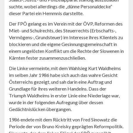
suchte, wobei allerdings die „dünne Personaldecke“
dieser Partei ein Hemmnis darstellte.
Der FPÖ gelang es im Verein mit der ÖVP, Reformen des
Miet- und Schulrechts, des Steuerrechts (Erbschafts-,
Vermögens-, Grundsteuer) im Interesse ihres Klientels zu
blockieren und die eigene Gesinnungsgemeinschaft in
einem ungelösten Konflikt um die Rechte der Slowenen in
Kärnten fester zusammenzuschließen.
Die Linke vermeinte, mit dem Wahlsieg Kurt Waldheims
im selben Jahr 1986 habe sich auch das wahre Gesicht
Österreichs gezeigt, und sah darin eine Auftrag und
Grundlage für ihres weiteren Handelns. Dass der
Triumph Waldheims in erster Linie eine Niederlage war,
wurde in der folgenden Aufregung über dessen
Gedächtnislücken übergangen.
1986 endete mit dem Rücktritt von Fred Sinowatz die
Periode der von Bruno Kreisky geprägten Reformpolitik.