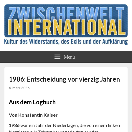
Kultur des Widerstands, des Exils und der
Zwischenwelt
Aufklärung
Menü
International
1986: Entscheidung vor vierzig Jahren
6. März 2026
Aus dem Logbuch
Von Konstantin Kaiser
1986
war ein Jahr der Niederlagen, die von einem linken
Narzissmus in Triumphe umgedeutet wurden.