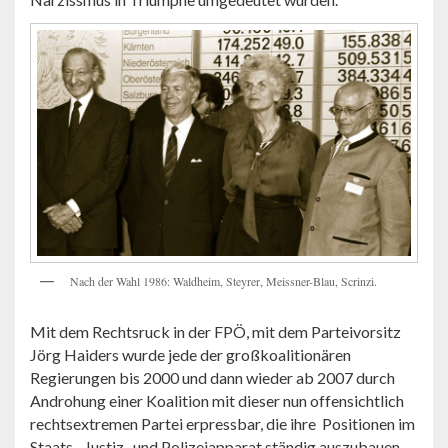
Nach der Wahl 1986: Waldheim, Steyrer, Meissner-Blau, Scrinzi.
Mit dem Rechtsruck in der FPÖ, mit dem Parteivorsitz
Jörg Haiders wurde jede der großkoalitionären
Regierungen bis 2000 und dann wieder ab 2007 durch
Androhung einer Koalition mit dieser nun offensichtlich
rechtsextremen Partei erpressbar, die ihre Positionen im
Staats-, Justiz- und Polizeiapparat ständig auszubauen