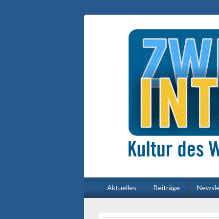
Primäres
Aktuelles
Beiträge
Newsle
Menü
Primärer