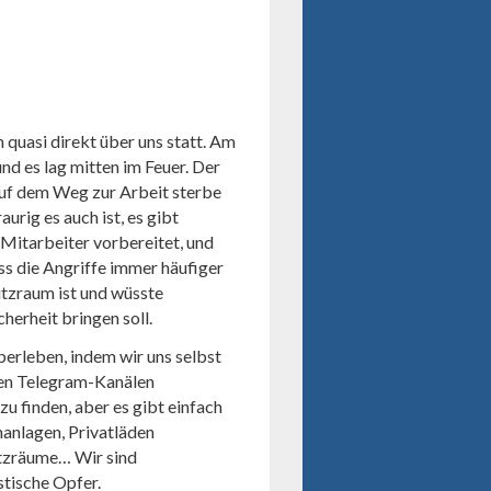
n quasi direkt über uns statt. Am
d es lag mitten im Feuer. Der
auf dem Weg zur Arbeit sterbe
raurig es auch ist, es gibt
Mitarbeiter vorbereitet, und
ss die Angriffe immer häufiger
utzraum ist und wüsste
cherheit bringen soll.
erleben, indem wir uns selbst
ten Telegram-Kanälen
u finden, aber es gibt einfach
hanlagen, Privatläden
utzräume… Wir sind
stische Opfer.