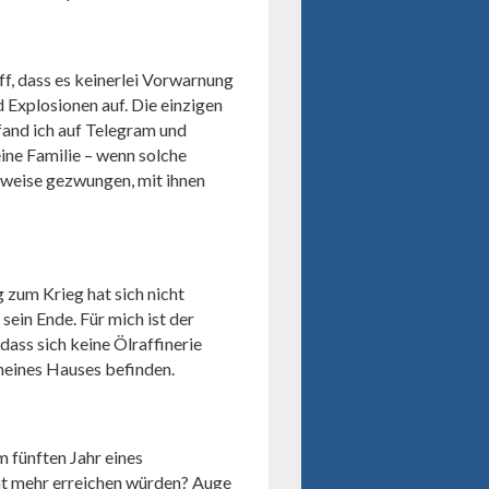
f, dass es keinerlei Vorwarnung
Explosionen auf. Die einzigen
and ich auf Telegram und
ne Familie – wenn solche
rweise gezwungen, mit ihnen
 zum Krieg hat sich nicht
sein Ende. Für mich ist der
dass sich keine Ölraffinerie
meines Hauses befinden.
 fünften Jahr eines
t mehr erreichen würden? Auge