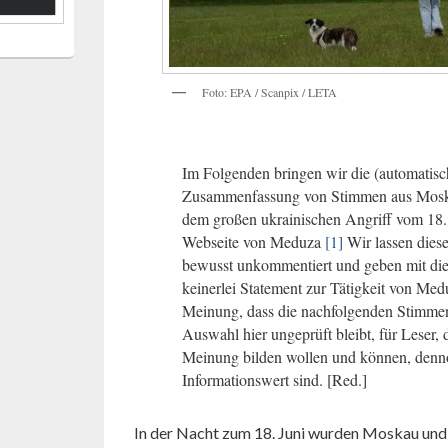
Foto: EPA / Scanpix / LETA
Im Folgenden bringen wir die (automatisc
Zusammenfassung von Stimmen aus Mosk
dem großen ukrainischen Angriff vom 18. 
Webseite von
Meduza
[1]
Wir lassen die
bewusst unkommentiert und geben mit die
keinerlei Statement zur Tätigkeit von Med
Meinung, dass die nachfolgenden Stimmen
Auswahl hier ungeprüft bleibt, für Leser, d
Meinung bilden wollen und können, den
Informationswert sind. [Red.]
In der Nacht zum 18. Juni wurden Moskau und