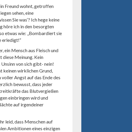
in Freund wohnt, getroffen
iegen sehen, eine
ssen Sie was‘? Ich hege keine
g höre ich in den besorgten
o etwas wie: „Bombardiert sie
e erledigt!“
 er, ein Mensch aus Fleisch und
itt diese Meinung. Kein
Unsinn von sich gibt- nein!
ht keinen wirklichen Grund,
voller Angst auf das Ende des
rzlich bewusst, dass jeder
Streitkräfte das Blutvergießen
gen einbringen wird und
Nächte auf irgendeiner
sehr leid, dass Menschen auf
alen Ambitionen eines einzigen