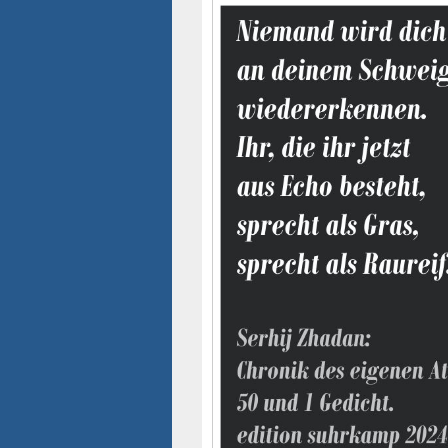
Seitenleisten-
Widgetbereich