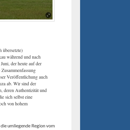
h übersetzte)
au während und nach
Juni, der heute auf der
se Zusammenfassung
ser Veröffentlichung auch
uza ab. Wir sind der
, deren Authentizität und
ie sich selbst eine
noch von hohem
 die umliegende Region vom