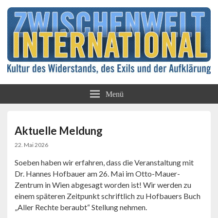
Kultur des Widerstands, des Exils und der
Zwischenwelt
Aufklärung
Menü
International
Aktuelle Meldung
22. Mai 2026
Soeben haben wir erfahren, dass die Veranstaltung mit
Dr. Hannes Hofbauer am 26. Mai im Otto-Mauer-
Zentrum in Wien abgesagt worden ist! Wir werden zu
einem späteren Zeitpunkt schriftlich zu Hofbauers Buch
„Aller Rechte beraubt“ Stellung nehmen.