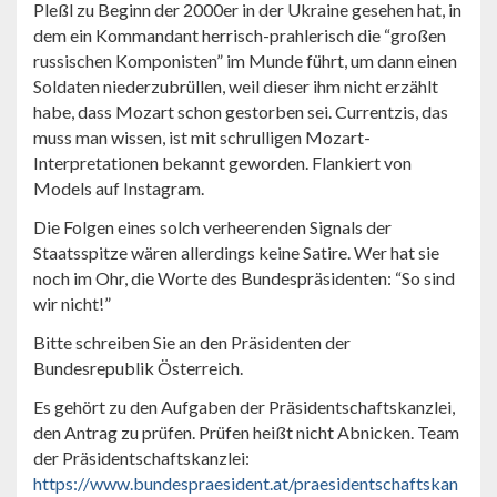
Pleßl zu Beginn der 2000er in der Ukraine gesehen hat, in
dem ein Kommandant herrisch-prahlerisch die “großen
russischen Komponisten” im Munde führt, um dann einen
Soldaten niederzubrüllen, weil dieser ihm nicht erzählt
habe, dass Mozart schon gestorben sei. Currentzis, das
muss man wissen, ist mit schrulligen Mozart-
Interpretationen bekannt geworden. Flankiert von
Models auf Instagram.
Die Folgen eines solch verheerenden Signals der
Staatsspitze wären allerdings keine Satire. Wer hat sie
noch im Ohr, die Worte des Bundespräsidenten: “So sind
wir nicht!”
Bitte schreiben Sie an den Präsidenten der
Bundesrepublik Österreich.
Es gehört zu den Aufgaben der Präsidentschaftskanzlei,
den Antrag zu prüfen. Prüfen heißt nicht Abnicken. Team
der Präsidentschaftskanzlei:
https://www.bundespraesident.at/praesidentschaftskan