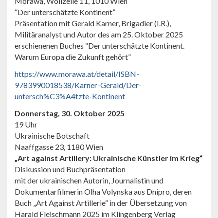
Morawa, Wollzeile 11, 1010 Wien
“Der unterschätzte Kontinent”
Präsentation mit Gerald Karner, Brigadier (I.R.),
Militäranalyst und Autor des am 25. Oktober 2025
erschienenen Buches “Der unterschätzte Kontinent.
Warum Europa die Zukunft gehört”
https://www.morawa.at/detail/ISBN-
9783990018538/Karner-Gerald/Der-
untersch%C3%A4tzte-Kontinent
Donnerstag, 30. Oktober 2025
19 Uhr
Ukrainische Botschaft
Naaffgasse 23, 1180 Wien
„Art against Artillery: Ukrainische Künstler im Krieg“
Diskussion und Buchpräsentation
mit der ukrainischen Autorin, Journalistin und
Dokumentarfilmerin Olha Volynska aus Dnipro, deren
Buch „Art Against Artillerie“ in der Übersetzung von
Harald Fleischmann 2025 im Klingenberg Verlag