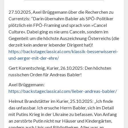
27.10.2025, Axel Brüggemann über die Recherchen zu
Currentzis: “Darin übernahm Babler als SPÖ-Politiker
plötzlich ein FPÖ-Framing und sprach von »Cancel
Culture«. Dabei ging es nie ums Canceln, sondern im
Gegenteil: um die höchste Auszeichnung Österreichs (die
derzeit kein anderer lebender Dirigent hat)!
https://backstageclassical.com/klassik-besserwisserei-
und-aerger-mit-der-ehre/
Gert Korentschnig, Kurier, 26.10.2025: Den höchsten
russischen Orden für Andreas Babler!
Axel Brüggemann:
https://backstageclassical.com/lieber-andreas-babler/
Helmut Brandstätter im Kurier, 25.10.2025: „Ich finde
das unfassbar. Ich ersuche Herrn Babler, sich im Detail
mit Putins Krieg in der Ukraine zu befassen. Von Anfang
an zerstörte Putin nicht nur Häuser und Kindergärten,
sondern auch Unis und Bibliotheken. Alles was an