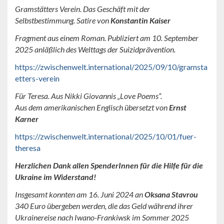
Gramstätters Verein. Das Geschäft mit der
Selbstbestimmung. Satire von
Konstantin Kaiser
Fragment aus einem Roman. Publiziert am 10. September
2025 anläßlich des Welttags der Suizidprävention.
https://zwischenwelt.international/2025/09/10/gramsta
etters-verein
Für Teresa. Aus Nikki Giovannis „Love Poems“.
Aus dem amerikanischen Englisch übersetzt von
Ernst
Karner
https://zwischenwelt.international/2025/10/01/fuer-
theresa
Herzlichen Dank allen SpenderInnen für die Hilfe für die
Ukraine im Widerstand!
Insgesamt konnten am 16. Juni 2024 an
Oksana Stavrou
340 Euro übergeben werden, die das Geld während ihrer
Ukrainereise nach Iwano-Frankiwsk im Sommer 2025