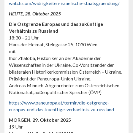
watch.com/widrigkeiten-israelische-staatsgruendung/
HEUTE, 28. Oktober 2025
Die Ostgrenze Europas und das zukünftige
Verhältnis zu Russland
18:30 – 21 Uhr
Haus der Heimat, Steingasse 25, 1030 Wien
mit
Ihor Zhaloba, Historiker an der Akademie der
Wissenschaften in der Ukraine, Co-Vorsitzender der
bilateralen Historikerkommission Österreich – Ukraine,
Präsident der Paneuropa-Union Ukraine,
Andreas Minnich, Abgeordneter zum Österreichischen
Nationalrat, außenpolitischer Sprecher (ÖVP)
https://www.paneuropa.at/termin/die-ostgrenze-
europas-und-das-kuenftige-verhaeltnis-zu-russland
MORGEN, 29. Oktober 2025
19 Uhr