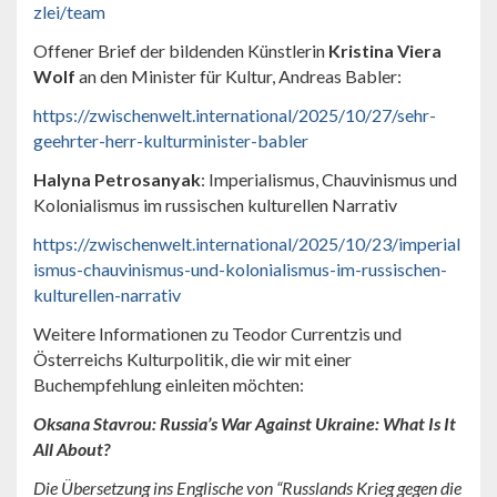
zlei/team
Offener Brief der bildenden Künstlerin
Kristina Viera
Wolf
an den Minister für Kultur, Andreas Babler:
https://zwischenwelt.international/2025/10/27/sehr-
geehrter-herr-kulturminister-babler
Halyna Petrosanyak
: Imperialismus, Chauvinismus und
Kolonialismus im russischen kulturellen Narrativ
https://zwischenwelt.international/2025/10/23/imperial
ismus-chauvinismus-und-kolonialismus-im-russischen-
kulturellen-narrativ
Weitere Informationen zu Teodor Currentzis und
Österreichs Kulturpolitik, die wir mit einer
Buchempfehlung einleiten möchten:
Oksana Stavrou: Russia’s War Against Ukraine: What Is It
All About?
Die Übersetzung ins Englische von “Russlands Krieg gegen die