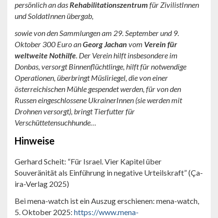
persönlich an das
Rehabilitationszentrum
für ZivilistInnen
und SoldatInnen übergab,
sowie von den Sammlungen am 29. September und 9.
Oktober 300 Euro an
Georg Jachan
vom
Verein für
weltweite Nothilfe
. Der Verein hilft insbesondere im
Donbas, versorgt Binnenflüchtlinge, hilft für notwendige
Operationen, überbringt Müsliriegel, die von einer
österreichischen Mühle gespendet werden, für von den
Russen eingeschlossene UkrainerInnen (sie werden mit
Drohnen versorgt), bringt Tierfutter für
Verschüttetensuchhunde…
Hinweise
Gerhard Scheit: “Für Israel. Vier Kapitel über
Souveränität als Einführung in negative Urteilskraft” (Ça-
ira-Verlag 2025)
Bei mena-watch ist ein Auszug erschienen: mena-watch,
5. Oktober 2025:
https://www.mena-