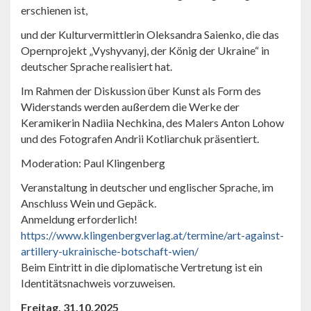
erschienen ist,
und der Kulturvermittlerin Oleksandra Saienko, die das
Opernprojekt „Vyshyvanyj, der König der Ukraine“ in
deutscher Sprache realisiert hat.
Im Rahmen der Diskussion über Kunst als Form des
Widerstands werden außerdem die Werke der
Keramikerin Nadiia Nechkina, des Malers Anton Lohow
und des Fotografen Andrii Kotliarchuk präsentiert.
Moderation: Paul Klingenberg
Veranstaltung in deutscher und englischer Sprache, im
Anschluss Wein und Gepäck.
Anmeldung erforderlich!
https://www.klingenbergverlag.at/termine/art-against-
artillery-ukrainische-botschaft-wien/
Beim Eintritt in die diplomatische Vertretung ist ein
Identitätsnachweis vorzuweisen.
Freitag, 31.10.2025