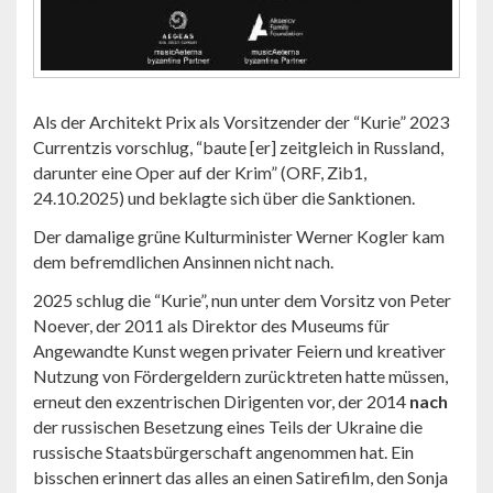
Als der Architekt Prix als Vorsitzender der “Kurie” 2023
Currentzis vorschlug, “baute [er] zeitgleich in Russland,
darunter eine Oper auf der Krim” (ORF, Zib1,
24.10.2025) und beklagte sich über die Sanktionen.
Der damalige grüne Kulturminister Werner Kogler kam
dem befremdlichen Ansinnen nicht nach.
2025 schlug die “Kurie”, nun unter dem Vorsitz von Peter
Noever, der 2011 als Direktor des Museums für
Angewandte Kunst wegen privater Feiern und kreativer
Nutzung von Fördergeldern zurücktreten hatte müssen,
erneut den exzentrischen Dirigenten vor, der 2014
nach
der russischen Besetzung eines Teils der Ukraine die
russische Staatsbürgerschaft angenommen hat. Ein
bisschen erinnert das alles an einen Satirefilm, den Sonja