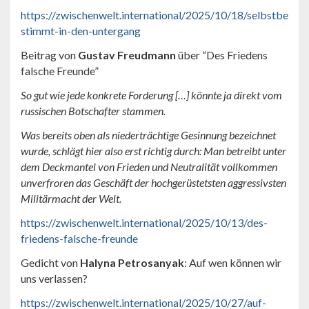
https://zwischenwelt.international/2025/10/18/selbstbe
stimmt-in-den-untergang
Beitrag von
Gustav Freudmann
über “Des Friedens
falsche Freunde”
So gut wie jede konkrete Forderung […] könnte ja direkt vom
russischen Botschafter stammen.
Was bereits oben als niederträchtige Gesinnung bezeichnet
wurde, schlägt hier also erst richtig durch:
Man betreibt unter
dem Deckmantel von Frieden und Neutralität vollkommen
unverfroren das Geschäft der hochgerüstetsten aggressivsten
Militärmacht der Welt.
https://zwischenwelt.international/2025/10/13/des-
friedens-falsche-freunde
Gedicht von
Halyna Petrosanyak
: Auf wen können wir
uns verlassen?
https://zwischenwelt.international/2025/10/27/auf-