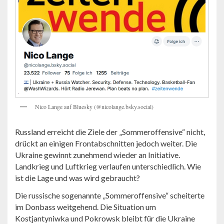
Nico Lange auf Bluesky (@nicolange.bsky.social)
Russland erreicht die Ziele der „Sommeroffensive“ nicht,
drückt an einigen Frontabschnitten jedoch weiter. Die
Ukraine gewinnt zunehmend wieder an Initiative.
Landkrieg und Luftkrieg verlaufen unterschiedlich. Wie
ist die Lage und was wird gebraucht?
Die russische sogenannte „Sommeroffensive“ scheiterte
im Donbass weitgehend. Die Situation um
Kostjantyniwka und Pokrowsk bleibt für die Ukraine