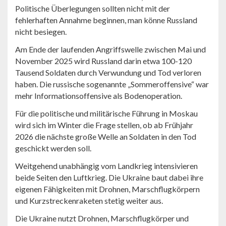
Politische Überlegungen sollten nicht mit der
fehlerhaften Annahme beginnen, man könne Russland
nicht besiegen.
Am Ende der laufenden Angriffswelle zwischen Mai und
November 2025 wird Russland darin etwa 100-120
Tausend Soldaten durch Verwundung und Tod verloren
haben. Die russische sogenannte „Sommeroffensive“ war
mehr Informationsoffensive als Bodenoperation.
Für die politische und militärische Führung in Moskau
wird sich im Winter die Frage stellen, ob ab Frühjahr
2026 die nächste große Welle an Soldaten in den Tod
geschickt werden soll.
Weitgehend unabhängig vom Landkrieg intensivieren
beide Seiten den Luftkrieg. Die Ukraine baut dabei ihre
eigenen Fähigkeiten mit Drohnen, Marschflugkörpern
und Kurzstreckenraketen stetig weiter aus.
Die Ukraine nutzt Drohnen, Marschflugkörper und