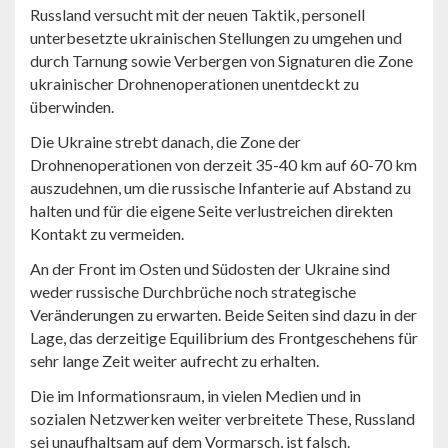
Russland versucht mit der neuen Taktik, personell
unterbesetzte ukrainischen Stellungen zu umgehen und
durch Tarnung sowie Verbergen von Signaturen die Zone
ukrainischer Drohnenoperationen unentdeckt zu
überwinden.
Die Ukraine strebt danach, die Zone der
Drohnenoperationen von derzeit 35-40 km auf 60-70 km
auszudehnen, um die russische Infanterie auf Abstand zu
halten und für die eigene Seite verlustreichen direkten
Kontakt zu vermeiden.
An der Front im Osten und Südosten der Ukraine sind
weder russische Durchbrüche noch strategische
Veränderungen zu erwarten. Beide Seiten sind dazu in der
Lage, das derzeitige Equilibrium des Frontgeschehens für
sehr lange Zeit weiter aufrecht zu erhalten.
Die im Informationsraum, in vielen Medien und in
sozialen Netzwerken weiter verbreitete These, Russland
sei unaufhaltsam auf dem Vormarsch, ist falsch.