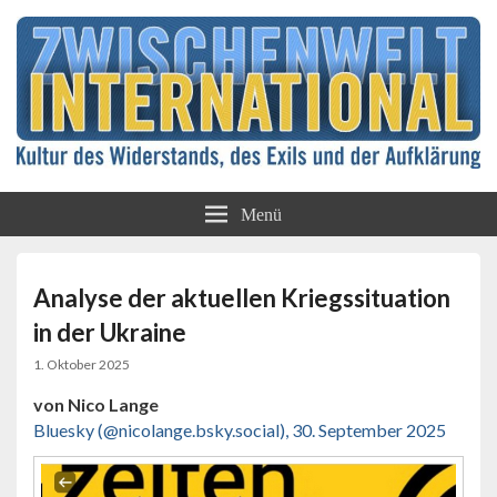
Kultur des Widerstands, des Exils und der
Zwischenwelt
Aufklärung
Menü
International
Analyse der aktuellen Kriegssituation
in der Ukraine
1. Oktober 2025
von Nico Lange
Bluesky (@nicolange.bsky.social), 30. September 2025