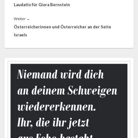
Beitrag:
Laudatio für Giora Bernstein
Nächster
Weiter
→
Beitrag:
Österreicherinnen und Österreicher an der Seite
Israels
Primärer
Seitenleisten-
Widgetbereich