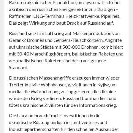
Raketen ukrainischer Produktion, um systematisch und
akribisch den russischen Energiesektor zu schädigen –
Raffinerien, LNG-Terminals, Heizkraftwerke, Pipelines.
Das zeigt Wirkung und baut Druck auf Russland auf.
Russland setzt im Luftkrieg auf Massenproduktion von
Geran-2 Drohnen und Gerbera-Täuschkörpern. Angriffe
auf ukrainische Städte mit 500-800 Drohnen, kombiniert
mit 30-40 Marschflugkörpern, ballistischen Raketen und
aeroballistischen Raketen sind der traurige neue
Standard.
Die russischen Massenangriffe erzeugen immer wieder
Treffer in zivile Wohnhäuser, gezielt auch in Kyjiw, um
medial die Wahrnehmung zu suggerieren, die Ukraine
würde den Krieg verlieren. Russland bombardiert und
tötet ukrainische Zivilisten für den Informationskrieg.
Die Ukraine braucht mehr Investitionen in die
ukrainische Rüstungsindustrie, joint ventures und
Industriepartnerschaften für den schnellen Ausbau der