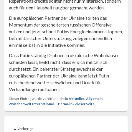
Reparationskredite sollten nicht nur militärisch, sondern
auch für den Haushalt nutzbar gemacht werden.
Die europäischen Partner der Ukraine sollten das
Momentum der gescheiterten russischen Offensive
nutzen und jetzt schnell Putins Energieeinahmen stoppen,
bei militärischer Unterstützung zulegen und endlich
einmal selbst in die Initiative kommen.
Dass Putin ständig Drohnen in ukrainische Wohnhäuser
schießen lässt, heißt nicht, dass er sich militärisch
durchsetzt. Ein beherzter Strategiewechsel der
europäischen Partner der Ukraine kann jetzt Putin
entscheidend weiter schwächen und Druck für
Verhandlungen aufbauen.
Dieser Eintrag wurde veröffentlicht in
Aktuelles
,
Allgemein
,
Zwischenwelt International
. --
Permalink dieser Seite
.
Beitragsnavigation
Vorheriger
←
Vorherige