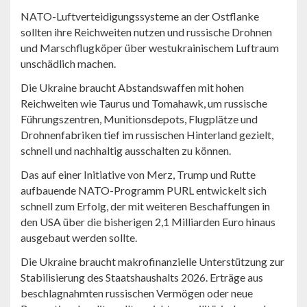
NATO-Luftverteidigungssysteme an der Ostflanke
sollten ihre Reichweiten nutzen und russische Drohnen
und Marschflugköper über westukrainischem Luftraum
unschädlich machen.
Die Ukraine braucht Abstandswaffen mit hohen
Reichweiten wie Taurus und Tomahawk, um russische
Führungszentren, Munitionsdepots, Flugplätze und
Drohnenfabriken tief im russischen Hinterland gezielt,
schnell und nachhaltig ausschalten zu können.
Das auf einer Initiative von Merz, Trump und Rutte
aufbauende NATO-Programm PURL entwickelt sich
schnell zum Erfolg, der mit weiteren Beschaffungen in
den USA über die bisherigen 2,1 Milliarden Euro hinaus
ausgebaut werden sollte.
Die Ukraine braucht makrofinanzielle Unterstützung zur
Stabilisierung des Staatshaushalts 2026. Erträge aus
beschlagnahmten russischen Vermögen oder neue