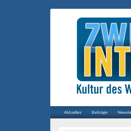
Primäres
Aktuelles
Beiträge
Newsle
Menü
Primärer