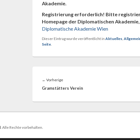
Akademie.
Registrierung erforderlich! Bitte registrier
Homepage der Diplomatischen Akademie, 
Diplomatische Akademie Wien
Dieser Eintrag wurde veröffentlicht in
Aktuelles
,
Allgemei
Seite
.
Beitragsnavigation
Vorheriger
←
Vorherige
Beitrag:
Gramstätters Verein
l
. Alle Rechte vorbehalten.