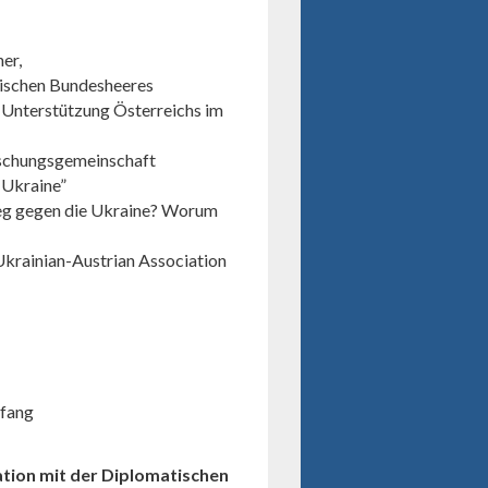
er,
ischen Bundesheeres
e Unterstützung Österreichs im
orschungsgemeinschaft
 Ukraine”
ieg gegen die Ukraine? Worum
 Ukrainian-Austrian Association
fang
ation mit der Diplomatischen