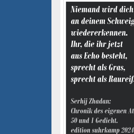
Seitenleisten-
Widgetbereich