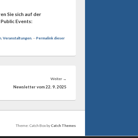
en Sie sich auf der
Public Events:
n
,
Veranstaltungen
. --
Permalink dieser
Nächster
Weiter
→
Beitrag:
Newsletter vom 22. 9. 2025
Theme: Catch Box by
Catch Themes