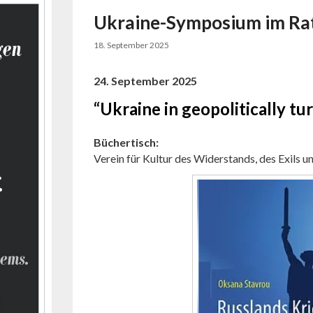
Ukraine-Symposium im Ra
18. September 2025
24. September 2025
“Ukraine in geopolitically tu
Büchertisch:
Verein für Kultur des Widerstands, des Exils u