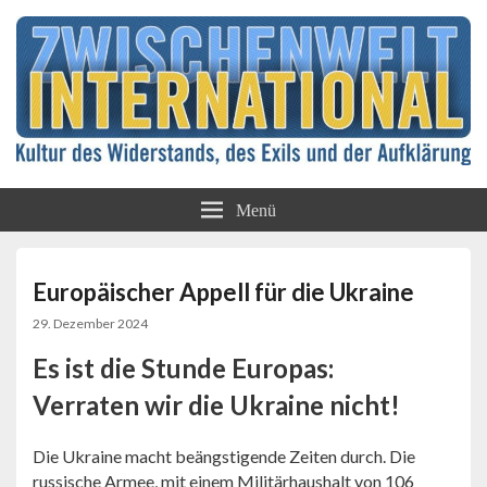
Kultur des Widerstands, des Exils und der
Zwischenwelt
Aufklärung
Menü
International
Europäischer Appell für die Ukraine
29. Dezember 2024
Es ist die Stunde Europas:
Verraten wir die Ukraine nicht!
Die Ukraine macht beängstigende Zeiten durch. Die
russische Armee, mit einem Militärhaushalt von 106