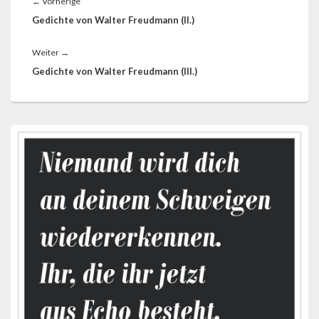
Vorheriger
←
Vorherige
Beitrag:
Gedichte von Walter Freudmann (II.)
Nächster
Weiter
→
Beitrag:
Gedichte von Walter Freudmann (III.)
Primärer
Seitenleisten-
Widgetbereich