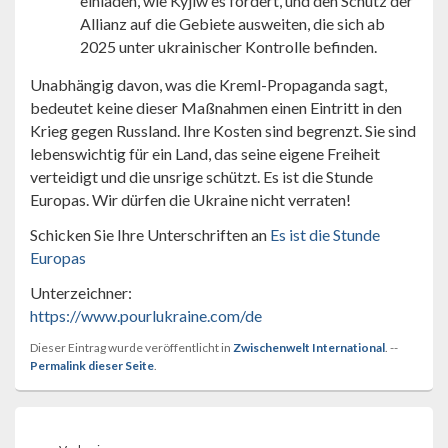
einladen, wie Kyjiw es fordert, und den Schutz der
Allianz auf die Gebiete ausweiten, die sich ab
2025 unter ukrainischer Kontrolle befinden.
Unabhängig davon, was die Kreml-Propaganda sagt,
bedeutet keine dieser Maßnahmen einen Eintritt in den
Krieg gegen Russland. Ihre Kosten sind begrenzt. Sie sind
lebenswichtig für ein Land, das seine eigene Freiheit
verteidigt und die unsrige schützt. Es ist die Stunde
Europas. Wir dürfen die Ukraine nicht verraten!
Schicken Sie Ihre Unterschriften an
Es ist die Stunde
Europas
Unterzeichner:
https://www.pourlukraine.com/de
Dieser Eintrag wurde veröffentlicht in
Zwischenwelt International
. --
Permalink dieser Seite
.
Beitragsnavigation