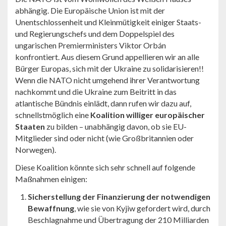
abhängig. Die Europäische Union ist mit der
Unentschlossenheit und Kleinmütigkeit einiger Staats-
und Regierungschefs und dem Doppelspiel des
ungarischen Premierministers Viktor Orbán
konfrontiert. Aus diesem Grund appellieren wir an alle
Bürger Europas, sich mit der Ukraine zu solidarisieren!!
Wenn die NATO nicht umgehend ihrer Verantwortung
nachkommt und die Ukraine zum Beitritt in das
atlantische Bündnis einlädt, dann rufen wir dazu auf,
schnellstmöglich eine
Koalition williger europäischer
Staaten
zu bilden – unabhängig davon, ob sie EU-
Mitglieder sind oder nicht (wie Großbritannien oder
Norwegen).
Diese Koalition könnte sich sehr schnell auf folgende
Maßnahmen einigen:
Sicherstellung der Finanzierung der notwendigen
Bewaffnung
, wie sie von Kyjiw gefordert wird, durch
Beschlagnahme und Übertragung der 210 Milliarden