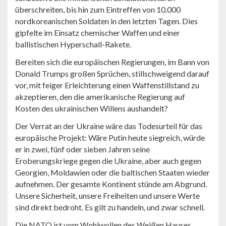
überschreiten, bis hin zum Eintreffen von 10.000
nordkoreanischen Soldaten in den letzten Tagen. Dies
gipfelte im Einsatz chemischer Waffen und einer
ballistischen Hyperschall-Rakete.
Bereiten sich die europäischen Regierungen, im Bann von
Donald Trumps großen Sprüchen, stillschweigend darauf
vor, mit feiger Erleichterung einen Waffenstillstand zu
akzeptieren, den die amerikanische Regierung auf
Kosten des ukrainischen Willens aushandelt?
Der Verrat an der Ukraine wäre das Todesurteil für das
europäische Projekt: Wäre Putin heute siegreich, würde
er in zwei, fünf oder sieben Jahren seine
Eroberungskriege gegen die Ukraine, aber auch gegen
Georgien, Moldawien oder die baltischen Staaten wieder
aufnehmen. Der gesamte Kontinent stünde am Abgrund.
Unsere Sicherheit, unsere Freiheiten und unsere Werte
sind direkt bedroht. Es gilt zu handeln, und zwar schnell.
Die NATO ist vom Wohlwollen des Weißen Hauses