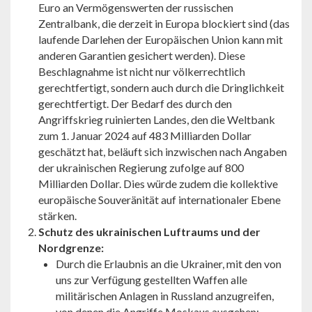
Euro an Vermögenswerten der russischen
Zentralbank, die derzeit in Europa blockiert sind (das
laufende Darlehen der Europäischen Union kann mit
anderen Garantien gesichert werden). Diese
Beschlagnahme ist nicht nur völkerrechtlich
gerechtfertigt, sondern auch durch die Dringlichkeit
gerechtfertigt. Der Bedarf des durch den
Angriffskrieg ruinierten Landes, den die Weltbank
zum 1. Januar 2024 auf 483 Milliarden Dollar
geschätzt hat, beläuft sich inzwischen nach Angaben
der ukrainischen Regierung zufolge auf 800
Milliarden Dollar. Dies würde zudem die kollektive
europäische Souveränität auf internationaler Ebene
stärken.
Schutz des ukrainischen Luftraums und der
Nordgrenze:
Durch die Erlaubnis an die Ukrainer, mit den von
uns zur Verfügung gestellten Waffen alle
militärischen Anlagen in Russland anzugreifen,
von denen die Angriffe Moskaus ausgehen;