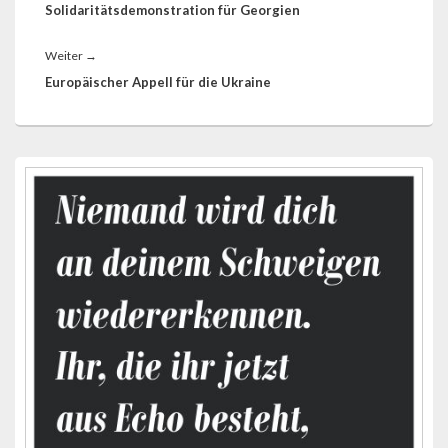
Beitrag:
Solidaritätsdemonstration für Georgien
Nächster
Weiter
→
Beitrag:
Europäischer Appell für die Ukraine
Primärer
Seitenleisten-
Widgetbereich