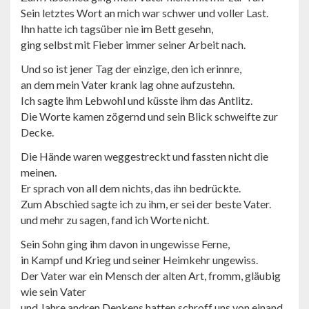
Sein letztes Wort an mich war schwer und voller Last.
Ihn hatte ich tagsüber nie im Bett gesehn,
ging selbst mit Fieber immer seiner Arbeit nach.
Und so ist jener Tag der einzige, den ich erinnre,
an dem mein Vater krank lag ohne aufzustehn.
Ich sagte ihm Lebwohl und küsste ihm das Antlitz.
Die Worte kamen zögernd und sein Blick schweifte zur
Decke.
Die Hände waren weggestreckt und fassten nicht die
meinen.
Er sprach von all dem nichts, das ihn bedrückte.
Zum Abschied sagte ich zu ihm, er sei der beste Vater.
und mehr zu sagen, fand ich Worte nicht.
Sein Sohn ging ihm davon in ungewisse Ferne,
in Kampf und Krieg und seiner Heimkehr ungewiss.
Der Vater war ein Mensch der alten Art, fromm, gläubig
wie sein Vater
und Jahre andren Denkens hatten schroff uns von einand