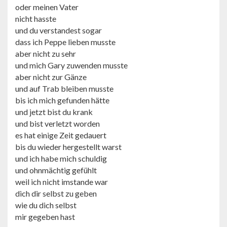
oder meinen Vater
nicht hasste
und du verstandest sogar
dass ich Peppe lieben musste
aber nicht zu sehr
und mich Gary zuwenden musste
aber nicht zur Gänze
und auf Trab bleiben musste
bis ich mich gefunden hätte
und jetzt bist du krank
und bist verletzt worden
es hat einige Zeit gedauert
bis du wieder hergestellt warst
und ich habe mich schuldig
und ohnmächtig gefühlt
weil ich nicht imstande war
dich dir selbst zu geben
wie du dich selbst
mir gegeben hast