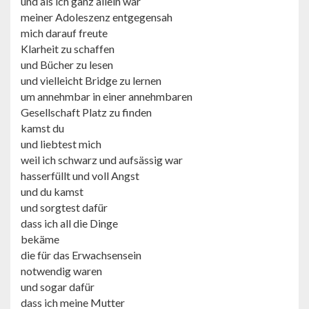
und als ich ganz allein war
meiner Adoleszenz entgegensah
mich darauf freute
Klarheit zu schaffen
und Bücher zu lesen
und vielleicht Bridge zu lernen
um annehmbar in einer annehmbaren
Gesellschaft Platz zu finden
kamst du
und liebtest mich
weil ich schwarz und aufsässig war
hasserfüllt und voll Angst
und du kamst
und sorgtest dafür
dass ich all die Dinge
bekäme
die für das Erwachsensein
notwendig waren
und sogar dafür
dass ich meine Mutter