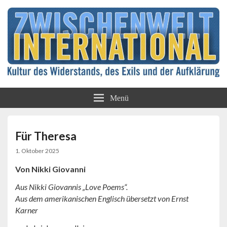
Kultur des Widerstands, des Exils und der
Zwischenwelt
Aufklärung
Menü
International
Für Theresa
1. Oktober 2025
Von Nikki Giovanni
Aus Nikki Giovannis „Love Poems“.
Aus dem amerikanischen Englisch übersetzt von Ernst
Karner