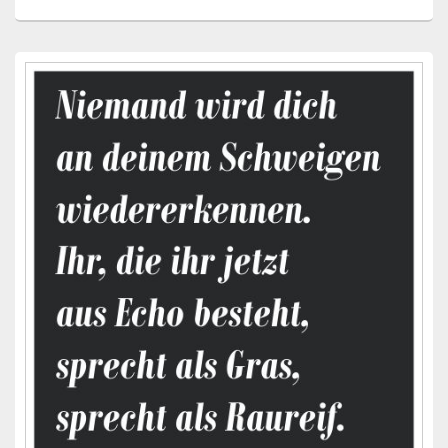
Primärer
Seitenleisten-
Widgetbereich