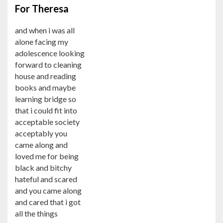
For Theresa
and when i was all
alone facing my
adolescence looking
forward to cleaning
house and reading
books and maybe
learning bridge so
that i could fit into
acceptable society
acceptably you
came along and
loved me for being
black and bitchy
hateful and scared
and you came along
and cared that i got
all the things