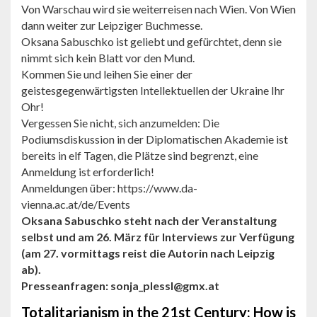
Von Warschau wird sie weiterreisen nach Wien. Von Wien
dann weiter zur Leipziger Buchmesse.
Oksana Sabuschko ist geliebt und gefürchtet, denn sie
nimmt sich kein Blatt vor den Mund.
Kommen Sie und leihen Sie einer der
geistesgegenwärtigsten Intellektuellen der Ukraine Ihr
Ohr!
Vergessen Sie nicht, sich anzumelden: Die
Podiumsdiskussion in der Diplomatischen Akademie ist
bereits in elf Tagen, die Plätze sind begrenzt, eine
Anmeldung ist erforderlich!
Anmeldungen über: https://www.da-
vienna.ac.at/de/Events
Oksana Sabuschko steht nach der Veranstaltung
selbst und am 26. März für Interviews zur Verfügung
(am 27. vormittags reist die Autorin nach Leipzig
ab).
Presseanfragen: sonja_plessl@gmx.at
Totalitarianism in the 21st Century: How is