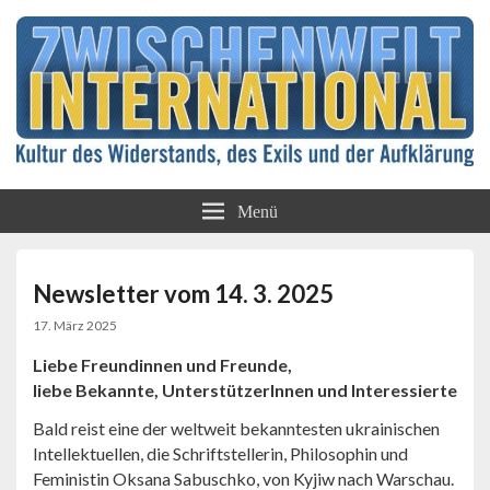
Kultur des Widerstands, des Exils und der
Zwischenwelt
Aufklärung
Menü
International
Newsletter vom 14. 3. 2025
17. März 2025
Liebe Freundinnen und Freunde,
liebe Bekannte, UnterstützerInnen und Interessierte
Bald reist eine der weltweit bekanntesten ukrainischen
Intellektuellen, die Schriftstellerin, Philosophin und
Feministin Oksana Sabuschko, von Kyjiw nach Warschau.