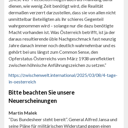
dienen, wie wenig Zeit benötigt wird, die Realität
dermaßen verzerrt darzustellen, dass sie von allen nicht
unmittelbar Beteiligten als ihr schieres Gegenteil
wahrgenommen wird – solange nur die dazu benötigte
Macht vorhanden ist. Was Österreich betrifft, ist ja der
daraus resultierende üble Nachgeschmack fast neunzig
Jahre danach immer noch deutlich wahrnehmbar und es
gehört bei uns längst zum Common Sense, den
Opferstatus Österreichs vom März 1938 unreflektiert
zwischen höhnische Anführungszeichen zu setzen.“
https://zwischenwelt.international/2025/03/08/4-tage-
in-oesterreich
Bitte beachten Sie unsere
Neuerscheinungen
Martin Malek
“Das Bundesheer steht bereit”. General Alfred Jansa und
seine Pläne für militärischen Widerstand gegen einen