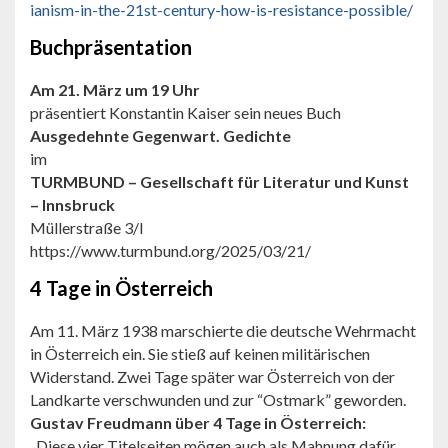
ianism-in-the-21st-century-how-is-resistance-possible/
Buchpräsentation
Am 21. März um 19 Uhr
präsentiert Konstantin Kaiser sein neues Buch
Ausgedehnte Gegenwart. Gedichte
im
TURMBUND – Gesellschaft für Literatur und Kunst
– Innsbruck
Müllerstraße 3/I
https://www.turmbund.org/2025/03/21/
4 Tage in Österreich
Am 11. März 1938 marschierte die deutsche Wehrmacht
in Österreich ein. Sie stieß auf keinen militärischen
Widerstand. Zwei Tage später war Österreich von der
Landkarte verschwunden und zur “Ostmark” geworden.
Gustav Freudmann über 4 Tage in Österreich:
„Diese vier Titelseiten mögen auch als Mahnung dafür