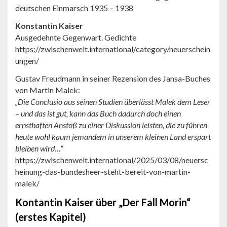
deutschen Einmarsch 1935 – 1938
Konstantin Kaiser
Ausgedehnte Gegenwart. Gedichte
https://zwischenwelt.international/category/neuerschein
ungen/
Gustav Freudmann in seiner Rezension des Jansa-Buches
von Martin Malek:
„Die Conclusio aus seinen Studien überlässt Malek dem Leser
– und das ist gut, kann das Buch dadurch doch einen
ernsthaften Anstoß zu einer Diskussion leisten, die zu führen
heute wohl kaum jemandem in unserem kleinen Land erspart
bleiben wird…“
https://zwischenwelt.international/2025/03/08/neuersc
heinung-das-bundesheer-steht-bereit-von-martin-
malek/
Kontantin Kaiser über „Der Fall Morin“
(erstes Kapitel)