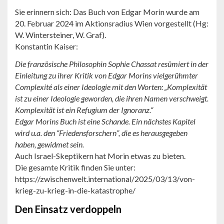
Sie erinnern sich: Das Buch von Edgar Morin wurde am
20. Februar 2024 im Aktionsradius Wien vorgestellt (Hg:
W. Wintersteiner, W. Graf).
Konstantin Kaiser:
Die französische Philosophin Sophie Chassat resümiert in der
Einleitung zu ihrer Kritik von Edgar Morins vielgerühmter
Complexité als einer Ideologie mit den Worten: „Komplexität
ist zu einer Ideologie geworden, die ihren Namen verschweigt.
Komplexität ist ein Refugium der Ignoranz.“
Edgar Morins Buch ist eine Schande. Ein nächstes Kapitel
wird u.a. den “Friedensforschern”, die es herausgegeben
haben, gewidmet sein.
Auch Israel-Skeptikern hat Morin etwas zu bieten.
Die gesamte Kritik finden Sie unter:
https://zwischenwelt.international/2025/03/13/von-
krieg-zu-krieg-in-die-katastrophe/
Den Einsatz verdoppeln