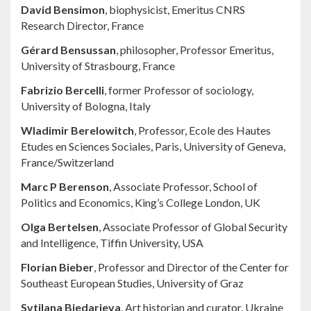
David Bensimon
, biophysicist, Emeritus CNRS
Research Director, France
Gérard Bensussan
, philosopher, Professor Emeritus,
University of Strasbourg, France
Fabrizio Bercelli
, former Professor of sociology,
University of Bologna, Italy
Wladimir Berelowitch
, Professor, Ecole des Hautes
Etudes en Sciences Sociales, Paris, University of Geneva,
France/Switzerland
Marc P Berenson
, Associate Professor, School of
Politics and Economics, King’s College London, UK
Olga Bertelsen
, Associate Professor of Global Security
and Intelligence, Tiffin University, USA
Florian Bieber
, Professor and Director of the Center for
Southeast European Studies, University of Graz
Svtilana Biedarieva
, Art historian and curator, Ukraine