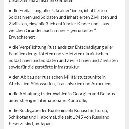
besetzten ukrainischen Gebieten;
● die Freilassung aller Ukrainer*innen, inhaftierten
Soldatinnen und Soldaten und inhaftierten Zivilisten und
Zivilisten, einschließlich entführter Kinder und – aus
welchen Gründen auch immer – „verurteilter“
Erwachsener;
● die Verpflichtung Russlands zur Entschädigung aller
Familien der getöteten und verletzten ukrainischen
Soldatinnen und Soldaten und Zivilistinnen und Zivilisten
sowie für die zerstörte Infrastruktur;
● den Abbau der russischen Militärstützpunkte in
Abchasien, Südossetien, Transnistrien und Armenien;
● die Abhaltung freier Wahlen in Georgien und Belarus
unter strenger internationaler Kontrolle;
● die Rückgabe der Kurileninseln Kunaschir, Iturup,
Schikotan und Habomai, die seit 1945 von Russland
besetzt sind, an Japan;