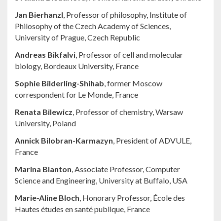
Jan Bierhanzl
, Professor of philosophy, Institute of
Philosophy of the Czech Academy of Sciences,
University of Prague, Czech Republic
Andreas Bikfalvi
, Professor of cell and molecular
biology, Bordeaux University, France
Sophie Bilderling-Shihab
, former Moscow
correspondent for Le Monde, France
Renata Bilewicz
, Professor of chemistry, Warsaw
University, Poland
Annick Bilobran-Karmazyn
, President of ADVULE,
France
Marina Blanton
, Associate Professor, Computer
Science and Engineering, University at Buffalo, USA
Marie-Aline Bloch
, Honorary Professor, École des
Hautes études en santé publique, France