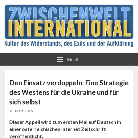
Kultur des Widerstands, des Exils und der
Zwischenwelt
Aufklärung
Menü
International
Den Einsatz verdoppeln: Eine Strategie
des Westens für die Ukraine und für
sich selbst
13. März 2025
Dieser Appell wird zum ersten Mal auf Deutsch in
einer österreichischen Internet Zeitschrift
veröffentlicht.