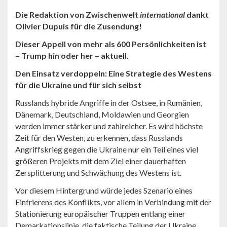
Die Redaktion von Zwischenwelt
international
dankt
Olivier Dupuis für die Zusendung!
Dieser Appell von mehr als 600 Persönlichkeiten ist
– Trump hin oder her – aktuell.
Den Einsatz verdoppeln: Eine Strategie des Westens
für die Ukraine und für sich selbst
Russlands hybride Angriffe in der Ostsee, in Rumänien,
Dänemark, Deutschland, Moldawien und Georgien
werden immer stärker und zahlreicher. Es wird höchste
Zeit für den Westen, zu erkennen, dass Russlands
Angriffskrieg gegen die Ukraine nur ein Teil eines viel
größeren Projekts mit dem Ziel einer dauerhaften
Zersplitterung und Schwächung des Westens ist.
Vor diesem Hintergrund würde jedes Szenario eines
Einfrierens des Konflikts, vor allem in Verbindung mit der
Stationierung europäischer Truppen entlang einer
Demarkationslinie, die faktische Teilung der Ukraine