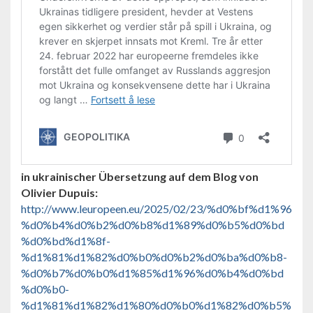
in ukrainischer Übersetzung auf dem Blog von
Olivier Dupuis:
http://www.leuropeen.eu/2025/02/23/%d0%bf%d1%96
%d0%b4%d0%b2%d0%b8%d1%89%d0%b5%d0%bd
%d0%bd%d1%8f-
%d1%81%d1%82%d0%b0%d0%b2%d0%ba%d0%b8-
%d0%b7%d0%b0%d1%85%d1%96%d0%b4%d0%bd
%d0%b0-
%d1%81%d1%82%d1%80%d0%b0%d1%82%d0%b5%