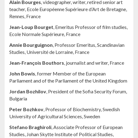
Alain Bourges
, videographer, writer, retired senior art
teacher, Ecole Européenne Supérieure d’Art de Bretagne,
Rennes, France
Jean-Loup Bourget
, Emeritus Professor of film studies,
Ecole Normale Supérieure, France
Annie Bourguignon
, Professor Emeritus, Scandinavian
Studies, Université de Lorraine, France
Jean-François Bouthors
, journalist and writer, France
John Bowis
, former Member of the European
Parliament and of the Parliament of the United Kingdom
Jordan Bozhilov
, President of the Sofia Security Forum,
Bulgaria
Peter Bozhkov
, Professor of Biochemistry, Swedish
University of Agricultural Sciences, Sweden
Stefano Braghiroli
, Associate Professor of European
Studies, Johan Skytte Institute of Political Studies,