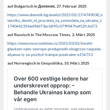
auf Bulgarisch in
Дневник, 27. Februar 2025
https://www.dnevnik.bg/analizi/2025/02/27/4749030_n
iakolko_deseti_ot_procenta_za_svobodata_na_ukraina_i/
1740642314ad9dd73acb895c079f047fa452fcbd73
auf Russisch in
The Moscow Times, 2. März 2025
https://www.moscowtimes.ru/2025/03/02/bivshii-
glavkom-nato-vevrope-predupredil-obugroze-raspada-
alyansa-iz-za-pozitsii-trampa-poukraine-a156753
auf Norwegisch in Geopolitika, 10. März 2025