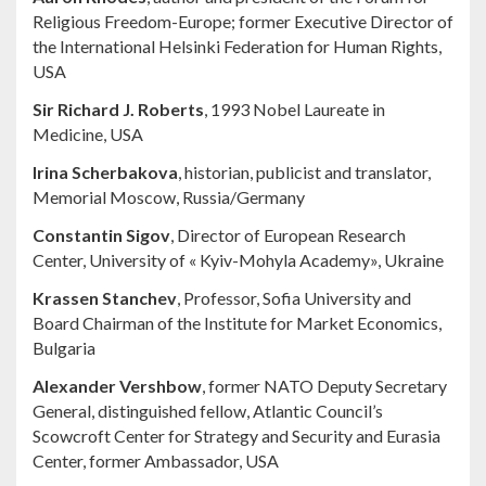
Religious Freedom-Europe; former Executive Director of
the International Helsinki Federation for Human Rights,
USA
Sir Richard J. Roberts
, 1993 Nobel Laureate in
Medicine, USA
Irina Scherbakova
, historian, publicist and translator,
Memorial Moscow, Russia/Germany
Constantin Sigov
, Director of European Research
Center, University of « Kyiv-Mohyla Academy», Ukraine
Krassen Stanchev
, Professor, Sofia University and
Board Chairman of the Institute for Market Economics,
Bulgaria
Alexander Vershbow
, former NATO Deputy Secretary
General, distinguished fellow, Atlantic Council’s
Scowcroft Center for Strategy and Security and Eurasia
Center, former Ambassador, USA