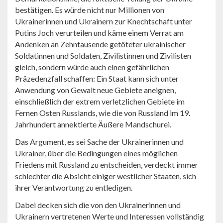
bestätigen. Es würde nicht nur Millionen von
Ukrainerinnen und Ukrainern zur Knechtschaft unter
Putins Joch verurteilen und käme einem Verrat am
Andenken an Zehntausende getöteter ukrainischer
Soldatinnen und Soldaten, Zivilistinnen und Zivilisten
gleich, sondern würde auch einen gefährlichen
Präzedenzfall schaffen: Ein Staat kann sich unter
Anwendung von Gewalt neue Gebiete aneignen,
einschließlich der extrem verletzlichen Gebiete im
Fernen Osten Russlands, wie die von Russland im 19.
Jahrhundert annektierte Äußere Mandschurei.
Das Argument, es sei Sache der Ukrainerinnen und
Ukrainer, über die Bedingungen eines möglichen
Friedens mit Russland zu entscheiden, verdeckt immer
schlechter die Absicht einiger westlicher Staaten, sich
ihrer Verantwortung zu entledigen.
Dabei decken sich die von den Ukrainerinnen und
Ukrainern vertretenen Werte und Interessen vollständig