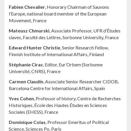
Fabien Chevalier
, Honorary Chairman of Sauvons
l’Europe, national board member of the European
Movement, France
Mateusz Chmurski
, Associate Professor, UFR d’Études
slaves, Faculté des Lettres, Sorbonne University, France
Edward Hunter Christie
, Senior Research Fellow,
Finnish Institute of International Affairs, Finland
Stéphanie Cirac
, Editor, Eur’Orbem (Sorbonne
Université, CNRS), France
Carmen Claudín
, Associate Senior Researcher CIDOB,
Barcelona Centre for International Affairs, Spain
Yves Cohen
, Professor of history, Centre de Recherches
Historiques, École des Hautes Études en Sciences
Sociales (EHESS), France
Dominique Colas
, Professor Emeritus of Political
Science, Sciences Po, Paris