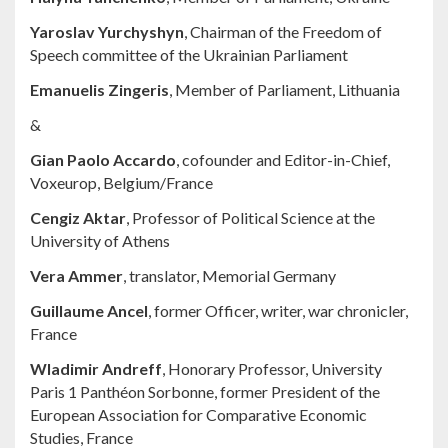
Yaroslav Yurchyshyn
, Chairman of the Freedom of
Speech committee of the Ukrainian Parliament
Emanuelis Zingeris
, Member of Parliament, Lithuania
&
Gian Paolo Accardo
, cofounder and Editor-in-Chief,
Voxeurop, Belgium/France
Cengiz Aktar
, Professor of Political Science at the
University of Athens
Vera Ammer
, translator, Memorial Germany
Guillaume Ancel
, former Officer, writer, war chronicler,
France
Wladimir Andreff
, Honorary Professor, University
Paris 1 Panthéon Sorbonne, former President of the
European Association for Comparative Economic
Studies, France