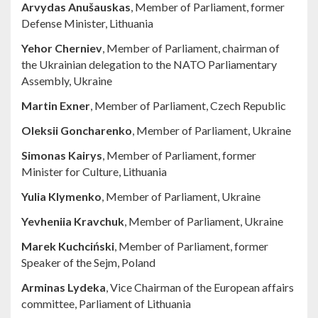
Arvydas Anušauskas
, Member of Parliament, former
Defense Minister, Lithuania
Yehor Cherniev
, Member of Parliament, chairman of
the Ukrainian delegation to the NATO Parliamentary
Assembly, Ukraine
Martin Exner
, Member of Parliament, Czech Republic
Oleksii Goncharenko
, Member of Parliament, Ukraine
Simonas Kairys
, Member of Parliament, former
Minister for Culture, Lithuania
Yulia Klymenko
, Member of Parliament, Ukraine
Yevheniia Kravchuk
, Member of Parliament, Ukraine
Marek Kuchciński
, Member of Parliament, former
Speaker of the Sejm, Poland
Arminas Lydeka
, Vice Chairman of the European affairs
committee, Parliament of Lithuania