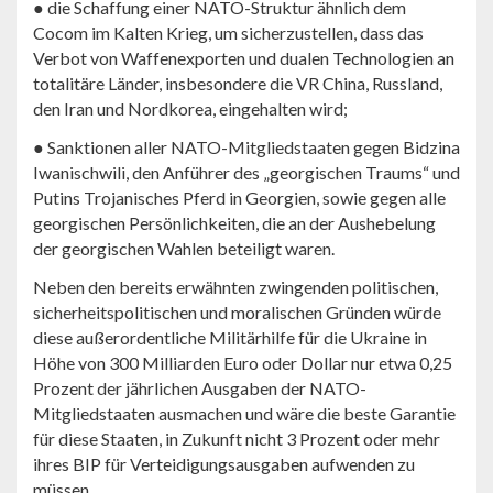
● die Schaffung einer NATO-Struktur ähnlich dem
Cocom im Kalten Krieg, um sicherzustellen, dass das
Verbot von Waffenexporten und dualen Technologien an
totalitäre Länder, insbesondere die VR China, Russland,
den Iran und Nordkorea, eingehalten wird;
● Sanktionen aller NATO-Mitgliedstaaten gegen Bidzina
Iwanischwili, den Anführer des „georgischen Traums“ und
Putins Trojanisches Pferd in Georgien, sowie gegen alle
georgischen Persönlichkeiten, die an der Aushebelung
der georgischen Wahlen beteiligt waren.
Neben den bereits erwähnten zwingenden politischen,
sicherheitspolitischen und moralischen Gründen würde
diese außerordentliche Militärhilfe für die Ukraine in
Höhe von 300 Milliarden Euro oder Dollar nur etwa 0,25
Prozent der jährlichen Ausgaben der NATO-
Mitgliedstaaten ausmachen und wäre die beste Garantie
für diese Staaten, in Zukunft nicht 3 Prozent oder mehr
ihres BIP für Verteidigungsausgaben aufwenden zu
müssen.