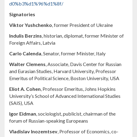
d0%b3%d1%96%d1%8f/
Signatories
Viktor Yushchenko
, former President of Ukraine
Indulis Berzins
, historian, diplomat, former Minister of
Foreign Affairs, Latvia
Carlo Calenda
, Senator, former Minister, Italy
Walter Clemens
, Associate, Davis Center for Russian
and Eurasian Studies, Harvard University, Professor
Emeritus of Political Science, Boston University, USA
Eliot A. Cohen
, Professor Emeritus, Johns Hopkins
University’s School of Advanced International Studies
(SAIS), USA
Igor Eidman
, sociologist, publicist, chairman of the
forum of Russian-speaking Europeans
Vladislav Inozemtsev
, Professor of Economics, co-