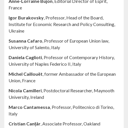
Anne-Lorraine Bujon
, Editorial Director of Esprit,
France
Igor Burakovsky
, Professor, Head of the Board,
Institute for Economic Research and Policy Consulting,
Ukraine
Susanna Cafaro
, Professor of European Union law,
University of Salento, Italy
Daniela Caglioti
, Professor of Contemporary History,
University of Naples Federico II, Italy
Michel Caillouët
, former Ambassador of the European
Union, France
Nicola Camilleri
, Postdoctoral Researcher, Maynooth
University, Ireland
Marco Cantamessa
, Professor, Politecnico di Torino,
Italy
Cristian Canțâr
, Associate Professor, Oakland