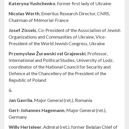
Kateryna Yushchenko
, former first lady of Ukraine
Nicolas Werth
, Emeritus Research Director, CNRS,
Chairman of Mémorial-France
Josef Zissels
, Co-President of the Association of Jewish
Organizations and Communities of Ukraine, Vice-
President of the World Jewish Congress, Ukraine
Przemysław Żurawski vel Grajewski
, Professor,
International and Political Studies, University of Lodz,
coordinator of the National Council for Security and
Defence at the Chancellery of the President of the
Republic of Poland
&
Jan Gavrila
, Major General (ret.), Romania
Gert-Johannes Hagemann
, Major General (ret.),
Germany
Willy Herteleer
, Admiral (ret.), former Belgian Chief of