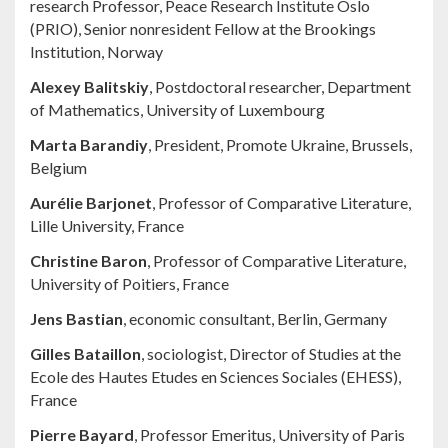
research Professor, Peace Research Institute Oslo
(PRIO), Senior nonresident Fellow at the Brookings
Institution, Norway
Alexey Balitskiy
, Postdoctoral researcher, Department
of Mathematics, University of Luxembourg
Marta Barandiy
, President, Promote Ukraine, Brussels,
Belgium
Aurélie Barjonet
, Professor of Comparative Literature,
Lille University, France
Christine Baron
, Professor of Comparative Literature,
University of Poitiers, France
Jens Bastian
, economic consultant, Berlin, Germany
Gilles Bataillon
, sociologist, Director of Studies at the
Ecole des Hautes Etudes en Sciences Sociales (EHESS),
France
Pierre Bayard
, Professor Emeritus, University of Paris