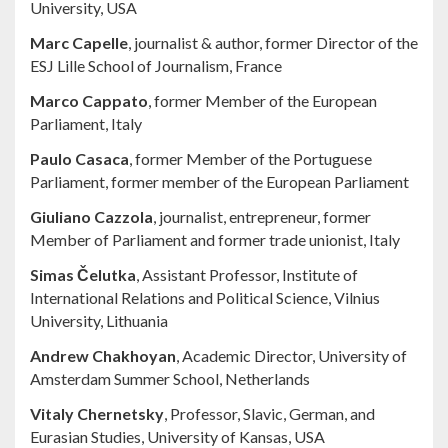
University, USA
Marc Capelle
, journalist & author, former Director of the
ESJ Lille School of Journalism, France
Marco Cappato
, former Member of the European
Parliament, Italy
Paulo Casaca
, former Member of the Portuguese
Parliament, former member of the European Parliament
Giuliano Cazzola
, journalist, entrepreneur, former
Member of Parliament and former trade unionist, Italy
Simas Čelutka
, Assistant Professor, Institute of
International Relations and Political Science, Vilnius
University, Lithuania
Andrew Chakhoyan
, Academic Director, University of
Amsterdam Summer School, Netherlands
Vitaly Chernetsky
, Professor, Slavic, German, and
Eurasian Studies, University of Kansas, USA