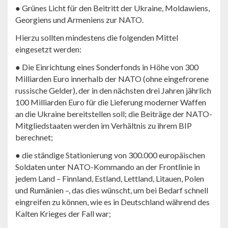
● Grünes Licht für den Beitritt der Ukraine, Moldawiens,
Georgiens und Armeniens zur NATO.
Hierzu sollten mindestens die folgenden Mittel
eingesetzt werden:
● Die Einrichtung eines Sonderfonds in Höhe von 300
Milliarden Euro innerhalb der NATO (ohne eingefrorene
russische Gelder), der in den nächsten drei Jahren jährlich
100 Milliarden Euro für die Lieferung moderner Waffen
an die Ukraine bereitstellen soll; die Beiträge der NATO-
Mitgliedstaaten werden im Verhältnis zu ihrem BIP
berechnet;
● die ständige Stationierung von 300.000 europäischen
Soldaten unter NATO-Kommando an der Frontlinie in
jedem Land – Finnland, Estland, Lettland, Litauen, Polen
und Rumänien –, das dies wünscht, um bei Bedarf schnell
eingreifen zu können, wie es in Deutschland während des
Kalten Krieges der Fall war;