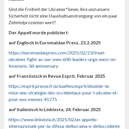
Sind die Freiheit der Ukrainer*innen, ihre und unsere
Sicherheit nicht eine Haushaltsanstrengung von ein paar
Zehntelprozenten wert?
Der Appell wurde publiziert:
auf Englisch in
Euromaidan Press, 23.2.2025
https://euromaidanpress.com/2025/02/23/treat-
ukraines-fight-as-our-own-600-leaders-urge-west-on-
invasions-3d-anniversary
auf Französisch in
Revue Esprit, Februar 2025
https://esprit.presse.fr/actualites/esprit/doubler-la-
mise-une-strategie-des-occidentaux-pour-l-ukraine-et-
pour-eux-memes-45775
auf Italienisch in
Linkiesta, 24. Februar 2025
https://www.linkiesta.it/2025/02/un-appello-
internazionale-per-la-difesa-dellucraina-e-delloccidente