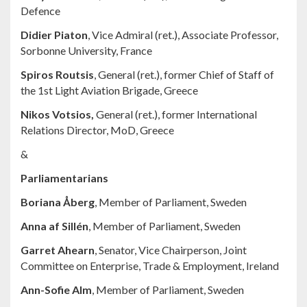
Defence
Didier Piaton
, Vice Admiral (ret.), Associate Professor,
Sorbonne University, France
Spiros Routsis
, General (ret.), former Chief of Staff of
the 1st Light Aviation Brigade, Greece
Nikos Votsios,
General (ret.), former International
Relations Director, MoD, Greece
&
Parliamentarians
Boriana Åberg
, Member of Parliament, Sweden
Anna af Sillén
, Member of Parliament, Sweden
Garret Ahearn
, Senator, Vice Chairperson, Joint
Committee on Enterprise, Trade & Employment, Ireland
Ann-Sofie Alm
, Member of Parliament, Sweden