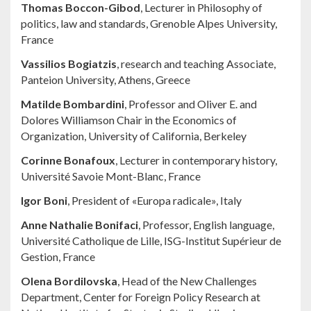
Thomas Boccon-Gibod
, Lecturer in Philosophy of
politics, law and standards, Grenoble Alpes University,
France
Vassilios Bogiatzis
, research and teaching Associate,
Panteion University, Athens, Greece
Matilde Bombardini
, Professor and Oliver E. and
Dolores Williamson Chair in the Economics of
Organization, University of California, Berkeley
Corinne Bonafoux
, Lecturer in contemporary history,
Université Savoie Mont-Blanc, France
Igor Boni
, President of «Europa radicale», Italy
Anne Nathalie Bonifaci
, Professor, English language,
Université Catholique de Lille, ISG-Institut Supérieur de
Gestion, France
Olena Bordilovska
, Head of the New Challenges
Department, Center for Foreign Policy Research at