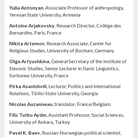
Yulia Antonyan
, Associate Professor of anthropology,
Yerevan State University, Armenia
Antoine Arjakovsky
, Research Director, Collège des
Bernardins, Paris, France
Nikita Artemov
, Research Associate, Center for
Religious Studies, University of Bochum, Germany
Olga Artyushkina
, General Secretary of the Institute of
Slavonic Studies, Senior Lecturer in Slavic Linguistics,
Sorbonne University, France
Pirka Asanishvili
, Lecturer, Politics and International
Relations, Tbilisi State University, Georgia
Nicolas Auzanneau
, translator, France/Belgium
Filiz Tutku Aydın
, Assistant Professor, Social Sciences,
University of Ankara, Turkey
Pavel K. Baev
, Russian-Norwegian political scientist,