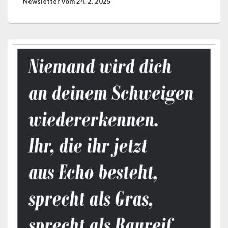
Beitrag:
Newsletter vom 24. 2. 2025
Primärer
Seitenleisten-
Widgetbereich