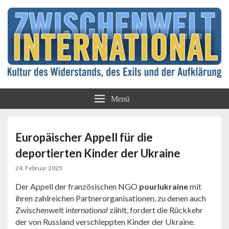
Kultur des Widerstands, des Exils und der
Zwischenwelt
Aufklärung
Menü
International
Europäischer Appell für die
deportierten Kinder der Ukraine
24. Februar 2025
Der Appell der französischen NGO
pourlukraine
mit
ihren zahlreichen Partnerorganisationen, zu denen auch
Zwischenwelt
international
zählt, fordert die Rückkehr
der von Russland verschleppten Kinder der Ukraine.