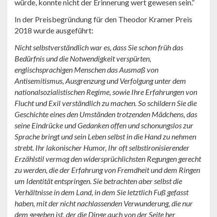
würde, konnte nicht der Erinnerung wert gewesen sein.“
In der Preisbegründung für den Theodor Kramer Preis
2018 wurde ausgeführt:
Nicht selbstverständlich war es, dass Sie schon früh das
Bedürfnis und die Notwendigkeit verspürten,
englischsprachigen Menschen das Ausmaß von
Antisemitismus, Ausgrenzung und Verfolgung unter dem
nationalsozialistischen Regime, sowie Ihre Erfahrungen von
Flucht und Exil verständlich zu machen. So schildern Sie die
Geschichte eines den Umständen trotzenden Mädchens, das
seine Eindrücke und Gedanken offen und schonungslos zur
Sprache bringt und sein Leben selbst in die Hand zu nehmen
strebt. Ihr lakonischer Humor, Ihr oft selbstironisierender
Erzählstil vermag den widersprüchlichsten Regungen gerecht
zu werden, die der Erfahrung von Fremdheit und dem Ringen
um Identität entspringen. Sie betrachten aber selbst die
Verhältnisse in dem Land, in dem Sie letztlich Fuß gefasst
haben, mit der nicht nachlassenden Verwunderung, die nur
dem gegeben ist, der die Dinge auch von der Seite her