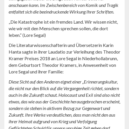
anschauen kann. Im Zwischenbereich von Komik und Tragik
entfaltet sich die beeindruckende Wirkung Ihrer Schriften.
„Die Katastrophe ist ein fremdes Land. Wir wissen nicht,
wie wir mit den Menschen sprechen sollen, die dort
leben.“ (Lore Segal)
Die Literaturwissenschafterin und Übersetzerin Karin
Hanta sagte in ihrer Laudatio zur Verleihung des Theodor
Kramer Preises 2018 an Lore Segal in Niederhollabrunn,
dem Geburtsort Theodor Kramers, in Anwesenheit von
Lore Segal und ihrer Familie:
Diese Sicht auf den Anderen eignet einer „Erinnerungskultur,
die nicht nur den Blick auf die Vergangenheit richtet, sondern
auch in die Zukunft schaut. Holocaust und Exil sind also nicht
etwas, das wie aus der Geschichte herausgebrochen erscheint,
sondern sie stehen in aktivem Bezug zur Gegenwart und
Zukunft. Ihre Werke verdeutlichen, dass man nicht den aus
ihrer Heimat aufgrund von Krieg und Verfolgung
Geflüchteten Schuld für unsere unruhige Zeit geben darf,