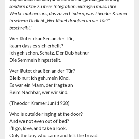
sondern aktiv zu ihrer Integration beitragen muss. Ihre
Werke mahnen uns, das zu verhindern, was Theodor Kramer
in seinem Gedicht „Wer läutet draußen an der Tür?“
beschreibt.“
Wer läutet draußen an der Tür,
kaum dass es sich erhellt?
Ich geh schon, Schatz. Der Bub hat nur
Die Semmeln hingestellt.
Wer läutet draußen an der Tür?
Bleib nur; ich geh, mein Kind.
Es war ein Mann, der fragte an
Beim Nachbar, wer wir sind.
(Theodor Kramer Juni 1938)
Who is outside ringing at the door?
And we not even out of bed?
I’ll go, love, and take a look.
Only the boy who came and left the bread.