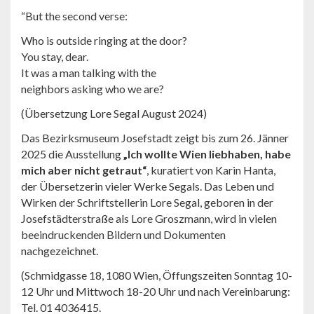
“But the second verse:
Who is outside ringing at the door?
You stay, dear.
It was a man talking with the
neighbors asking who we are?
(Übersetzung Lore Segal August 2024)
Das Bezirksmuseum Josefstadt zeigt bis zum 26. Jänner
2025 die Ausstellung
„Ich wollte Wien liebhaben, habe
mich aber nicht getraut“
, kuratiert von Karin Hanta,
der Übersetzerin vieler Werke Segals. Das Leben und
Wirken der Schriftstellerin Lore Segal, geboren in der
Josefstädterstraße als Lore Groszmann, wird in vielen
beeindruckenden Bildern und Dokumenten
nachgezeichnet.
(Schmidgasse 18, 1080 Wien, Öffungszeiten Sonntag 10-
12 Uhr und Mittwoch 18-20 Uhr und nach Vereinbarung:
Tel. 01 4036415.