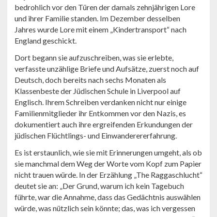
bedrohlich vor den Türen der damals zehnjährigen Lore
und ihrer Familie standen. Im Dezember desselben
Jahres wurde Lore mit einem „Kindertransport“ nach
England geschickt.
Dort begann sie aufzuschreiben, was sie erlebte,
verfasste unzählige Briefe und Aufsätze, zuerst noch auf
Deutsch, doch bereits nach sechs Monaten als
Klassenbeste der Jüdischen Schule in Liverpool auf
Englisch. Ihrem Schreiben verdanken nicht nur einige
Familienmitglieder ihr Entkommen vor den Nazis, es
dokumentiert auch ihre ergreifenden Erkundungen der
jüdischen Flüchtlings- und Einwanderererfahrung.
Es ist erstaunlich, wie sie mit Erinnerungen umgeht, als ob
sie manchmal dem Weg der Worte vom Kopf zum Papier
nicht trauen würde. In der Erzählung „The Raggaschlucht“
deutet sie an: „Der Grund, warum ich kein Tagebuch
führte, war die Annahme, dass das Gedächtnis auswählen
würde, was nützlich sein könnte; das, was ich vergessen