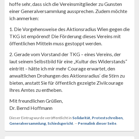
hoffe sehr, dass sich die Vereinsmitglieder zu Gunsten
einer Generalversammlung aussprechen. Zudem möchte
ich anmerken:
1. Die Vorgehensweise des Aktionsradius Wien gegen die
TKG ist empörend! Die Förderung dieses Vereins mit
öffentlichen Mitteln muss gestoppt werden.
2. Gerade vom Vorstand der TKG – eines Vereins, der
laut seinem Selbstbild für eine „Kultur des Widerstands“
eintritt – hätte ich mir mehr Courage erwartet, den
anwaltlichen Drohungen des Aktionsradius‘ die Stirn zu
bieten, anstatt Sie für öffentlich gezeigte Zivilcourage
Ihres Amtes zu entheben.
Mit freundlichen Grüßen,
Dr. Bernd Hoffmann
Dieser Eintrag wurde veröffentlicht in
Solidarität, Protestschreiben,
Generalversammlung, Schiedsgericht
. --
Permalink dieser Seite
.