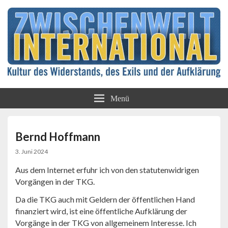
Kultur des Widerstands, des Exils und der
Zwischenwelt
Aufklärung
Menü
International
Bernd Hoffmann
3. Juni 2024
Aus dem Internet erfuhr ich von den statutenwidrigen
Vorgängen in der TKG.
Da die TKG auch mit Geldern der öffentlichen Hand
finanziert wird, ist eine öffentliche Aufklärung der
Vorgänge in der TKG von allgemeinem Interesse. Ich