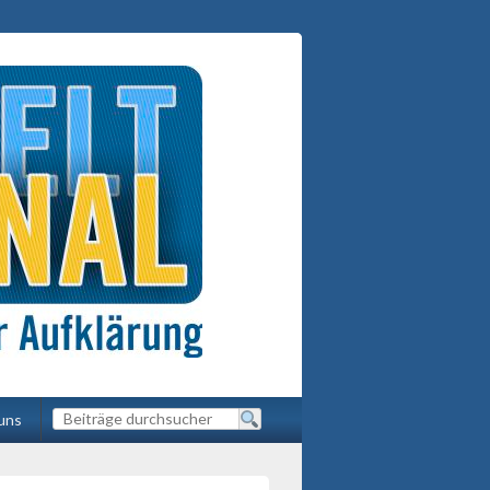
International
und der Aufklärung
uns
Suche
nach: