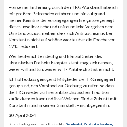
Von seiner Entfernung durch den TKG-Vorstand habe ich
mit großem Befremden erfahren und bin aufgrund
meiner Kenntnis der vorangegangen Ereignisse geneigt,
dieses unsolidarische und unfreundliche Vorgehen dem
Umstand zuzuschreiben, dass sich Antifaschismus bei
Konstantin nicht auf schöne Worte über die Epoche vor
1945 reduziert.
Wer heute nicht eindeutig und klar auf Seiten des
ukrainischen Freiheitskampfes steht, mag sich nennen,
wie er will und tun, was er will – Antifaschist ist er nicht.
Ich hoffe, dass genügend Mitglieder der TKG engagiert
genug sind, den Vorstand zur Ordnung zu rufen, so dass
die TKG wieder zu ihrer antifaschistischen Tradition
zurückkehren kann und ihre Weichen für die Zukunft mit
Konstantin und in seinem Sinn stellt – nicht gegen ihn.
30. April 2024
Dieser Eintrag wurde veröffentlicht in
Solidarität, Protestschreiben,