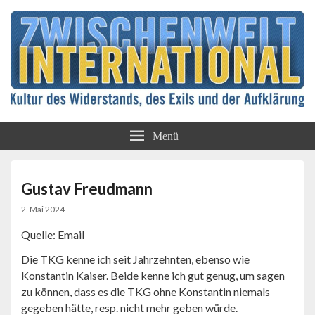
Kultur des Widerstands, des Exils und der
Zwischenwelt
Aufklärung
Menü
International
Gustav Freudmann
2. Mai 2024
Quelle: Email
Die TKG kenne ich seit Jahrzehnten, ebenso wie
Konstantin Kaiser. Beide kenne ich gut genug, um sagen
zu können, dass es die TKG ohne Konstantin niemals
gegeben hätte, resp. nicht mehr geben würde.