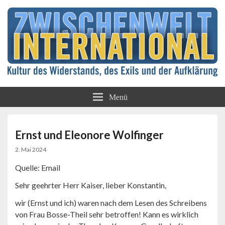
Kultur des Widerstands, des Exils und der
Zwischenwelt
Aufklärung
Menü
International
Ernst und Eleonore Wolfinger
2. Mai 2024
Quelle: Email
Sehr geehrter Herr Kaiser, lieber Konstantin,
wir (Ernst und ich) waren nach dem Lesen des Schreibens
von Frau Bosse-Theil sehr betroffen! Kann es wirklich