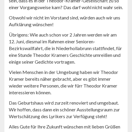
sein, dass es in der Theodor-Kramer-Gesellschaft zu so
einer Vorgangsweise kam? Das darf wohl nicht wahr sein.
Obwohl wir nicht im Vorstand sind, würden auch wir uns
Aufklärung wünschen!
Übrigens: Wie auch schon vor 2 Jahren werden wir am
12. Juni, diesmal im Rahmen einer Senioren-
Bezirkswallfahrt, die in Niederhollabrunn stattfindet, für
eine Stunde Theodor Kramers Geschichte umreißen und
einige seiner Gedichte vortragen.
Vielen Menschen in der Umgebung haben wir Theodor
Kramer bereits näher gebracht, aber es gibt immer
wieder weitere Personen, die wir fürr Theodor Kramer
interessieren können.
Das Geburtshaus wird zurzeit renoviert und umgebaut.
Wir hoffen, dass dann ein schöner Ausstellungsraum zur
Wertschätzung des Lyrikers zur Verfügung steht!
Alles Gute für Ihre Zukunft wünschen mit lieben Grüßen