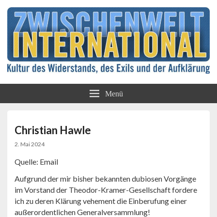
Kultur des Widerstands, des Exils und der
Zwischenwelt
Aufklärung
Menü
International
Christian Hawle
2. Mai 2024
Quelle: Email
Aufgrund der mir bisher bekannten dubiosen Vorgänge
im Vorstand der Theodor-Kramer-Gesellschaft fordere
ich zu deren Klärung vehement die Einberufung einer
außerordentlichen Generalversammlung!