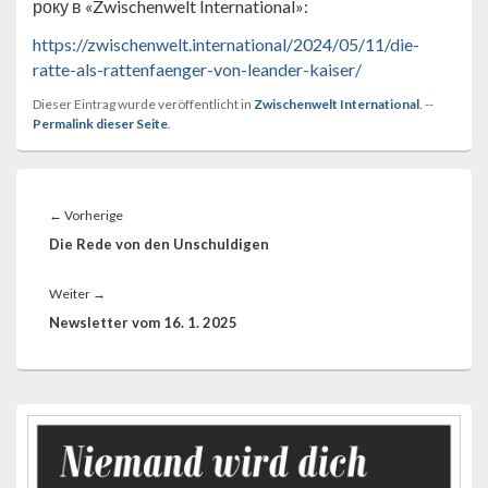
року в «Zwischenwelt International»:
https://zwischenwelt.international/2024/05/11/die-
ratte-als-rattenfaenger-von-leander-kaiser/
Dieser Eintrag wurde veröffentlicht in
Zwischenwelt International
. --
Permalink dieser Seite
.
Beitragsnavigation
Vorheriger
←
Vorherige
Beitrag:
Die Rede von den Unschuldigen
Nächster
Weiter
→
Beitrag:
Newsletter vom 16. 1. 2025
Primärer
Seitenleisten-
Widgetbereich