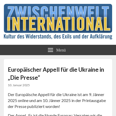
Kultur des Widerstands, des Exils und der
Zwischenwelt
Aufklärung
Menü
International
Europäischer Appell für die Ukraine in
„Die Presse“
10. Januar 2025
Der Europäische Appell für die Ukraine ist am 9. Jänner
2025 online und am 10. Jänner 2025 in der Printausgabe
der Presse publiziert worden!
Der Appel „Es ist die Stunde Europas: Verraten wir die