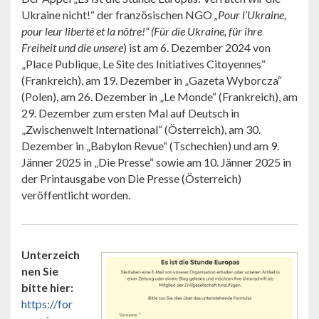
Ukraine nicht!“ der französischen NGO
„Pour ­l’Ukraine,
pour leur liberté et la nôtre!“ (Für die Ukraine, für ihre
Freiheit und die unsere
) ist am 6. Dezember 2024 von
„Place Publique, Le Site des Initiatives Citoyennes“
(Frankreich), am 19. Dezember in „Gazeta Wyborcza“
(Polen), am 26. Dezember in „Le Monde“ (Frankreich), am
29. Dezember zum ersten Mal auf Deutsch in
„Zwischenwelt International“ (Österreich), am 30.
Dezember in „Babylon Revue“ (Tschechien) und am 9.
Jänner 2025 in „Die Presse“ sowie am 10. Jänner 2025 in
der Printausgabe von Die Presse (Österreich)
veröffentlicht worden.
Unterzeich
nen Sie
bitte hier:
https://for