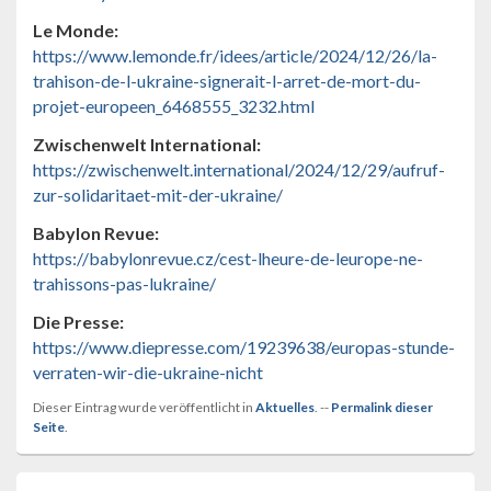
Le Monde:
https://www.lemonde.fr/idees/article/2024/12/26/la-
trahison-de-l-ukraine-signerait-l-arret-de-mort-du-
projet-europeen_6468555_3232.html
Zwischenwelt International:
https://zwischenwelt.international/2024/12/29/aufruf-
zur-solidaritaet-mit-der-ukraine/
Babylon Revue:
https://babylonrevue.cz/cest-lheure-de-leurope-ne-
trahissons-pas-lukraine/
Die Presse:
https://www.diepresse.com/19239638/europas-stunde-
verraten-wir-die-ukraine-nicht
Dieser Eintrag wurde veröffentlicht in
Aktuelles
. --
Permalink dieser
Seite
.