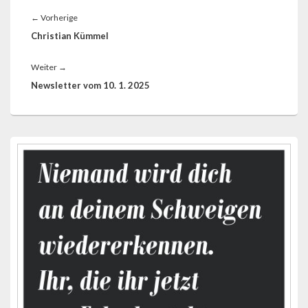
Beitragsnavigation
Vorheriger
←
Vorherige
Beitrag:
Christian Kümmel
Nächster
Weiter
→
Beitrag:
Newsletter vom 10. 1. 2025
Primärer
Seitenleisten-
Widgetbereich