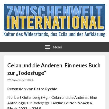
Kultur des Widerstands, des Exils und der
Zwischenwelt
Aufklärung
Menü
International
Celan und die Anderen. Ein neues Buch
zur „Todesfuge“
29. November 2024
Rezension von Petro Rychlo
Norbert Gutenberg (Hg.): Celan und die Anderen. Eine
Anthologie
zur
Todesfuge
. Berlin: Edition Noack &
Block 2023. – 226 S.