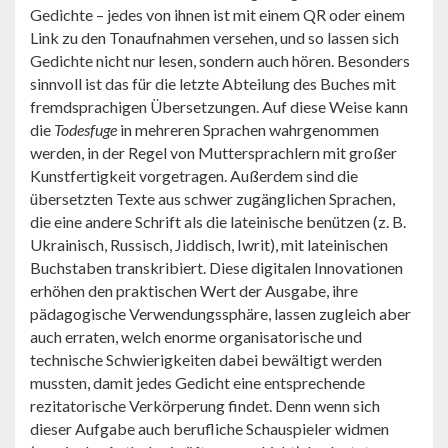
Gedichte – jedes von ihnen ist mit einem QR oder einem
Link zu den Tonaufnahmen versehen, und so lassen sich
Gedichte nicht nur lesen, sondern auch hören. Besonders
sinnvoll ist das für die letzte Abteilung des Buches mit
fremdsprachigen Übersetzungen. Auf diese Weise kann
die
Todesfuge
in mehreren Sprachen wahrgenommen
werden, in der Regel von Muttersprachlern mit großer
Kunstfertigkeit vorgetragen. Außerdem sind die
übersetzten Texte aus schwer zugänglichen Sprachen,
die eine andere Schrift als die lateinische benützen (z. B.
Ukrainisch, Russisch, Jiddisch, Iwrit), mit lateinischen
Buchstaben transkribiert. Diese digitalen Innovationen
erhöhen den praktischen Wert der Ausgabe, ihre
pädagogische Verwendungssphäre, lassen zugleich aber
auch erraten, welch enorme organisatorische und
technische Schwierigkeiten dabei bewältigt werden
mussten, damit jedes Gedicht eine entsprechende
rezitatorische Verkörperung findet. Denn wenn sich
dieser Aufgabe auch berufliche Schauspieler widmen