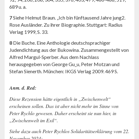
689 u. a.
7
Siehe Helmut Braun. „Ich bin fünftausend Jahre jung2.
Rose Ausländer. Zu ihrer Biographie. Stuttgart: Radius
Verlag 1999, S. 33.
8
Die Buche. Eine Anthologie deutschsprachiger
Judendichtung aus der Bukowina. Zusammengestellt von
Alfred Margul-Sperber. Aus dem Nachlass
herausgegeben von George Gu_u, Peter Motzan und
Stefan Sienerth. München: IKGS Verlag 2009. 469 S.
Anm. d. Red:
Diese Rezension hätte eigentlich in „Zwischenwelt“
erscheinen sollen. Das ist aber nicht mehr im Sinne von
Peter Rychlo gewesen. Daher erscheint sie nun hier, in
„Zwischenwelt im Exil“.
Siehe dazu auch Peter Rychlos Solidaritätserklärung vom 22.
November 2024: