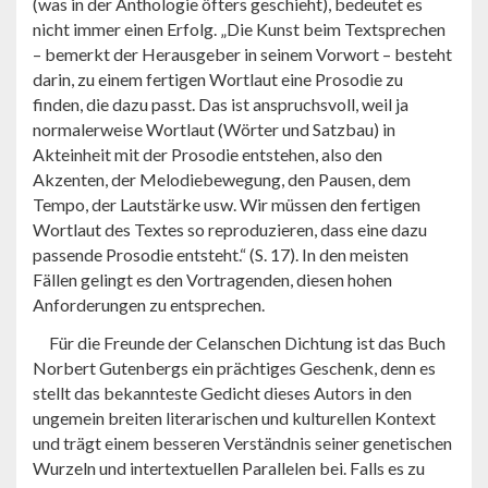
(was in der Anthologie öfters geschieht), bedeutet es
nicht immer einen Erfolg. „Die Kunst beim Textsprechen
– bemerkt der Herausgeber in seinem Vorwort – besteht
darin, zu einem fertigen Wortlaut eine Prosodie zu
finden, die dazu passt. Das ist anspruchsvoll, weil ja
normalerweise Wortlaut (Wörter und Satzbau) in
Akteinheit mit der Prosodie entstehen, also den
Akzenten, der Melodiebewegung, den Pausen, dem
Tempo, der Lautstärke usw. Wir müssen den fertigen
Wortlaut des Textes so reproduzieren, dass eine dazu
passende Prosodie entsteht.“ (S. 17). In den meisten
Fällen gelingt es den Vortragenden, diesen hohen
Anforderungen zu entsprechen.
Für die Freunde der Celanschen Dichtung ist das Buch
Norbert Gutenbergs ein prächtiges Geschenk, denn es
stellt das bekannteste Gedicht dieses Autors in den
ungemein breiten literarischen und kulturellen Kontext
und trägt einem besseren Verständnis seiner genetischen
Wurzeln und intertextuellen Parallelen bei. Falls es zu