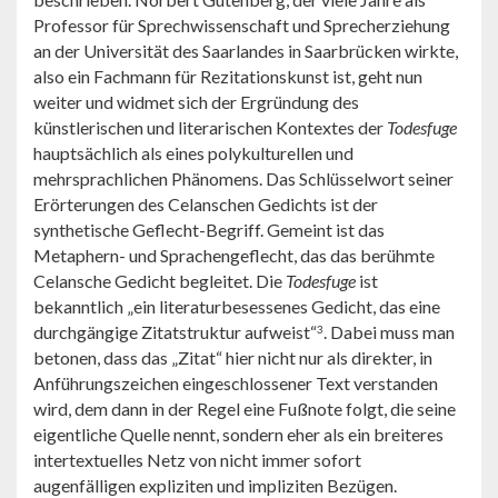
Professor für Sprechwissenschaft und Sprecherziehung
an der Universität des Saarlandes in Saarbrücken wirkte,
also ein Fachmann für Rezitationskunst ist, geht nun
weiter und widmet sich der Ergründung des
künstlerischen und literarischen Kontextes der
Todesfuge
hauptsächlich als eines polykulturellen und
mehrsprachlichen Phänomens. Das Schlüsselwort seiner
Erörterungen des Celanschen Gedichts ist der
synthetische Geflecht-Begriff. Gemeint ist das
Metaphern- und Sprachengeflecht, das das berühmte
Celansche Gedicht begleitet. Die
Todesfuge
ist
bekanntlich „ein literaturbesessenes Gedicht, das eine
durchgängige Zitatstruktur aufweist“
. Dabei muss man
3
betonen, dass das „Zitat“ hier nicht nur als direkter, in
Anführungszeichen eingeschlossener Text verstanden
wird, dem dann in der Regel eine Fußnote folgt, die seine
eigentliche Quelle nennt, sondern eher als ein breiteres
intertextuelles Netz von nicht immer sofort
augenfälligen expliziten und impliziten Bezügen.