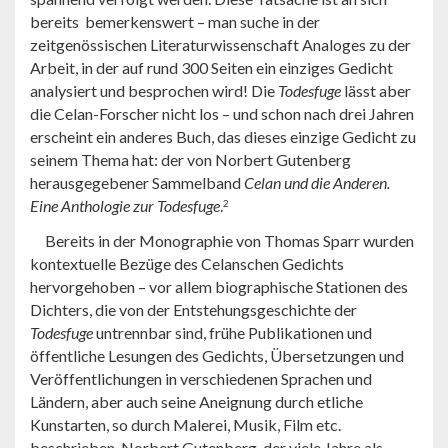
bereits bemerkenswert – man suche in der
zeitgenössischen Literaturwissenschaft Analoges zu der
Arbeit, in der auf rund 300 Seiten ein einziges Gedicht
analysiert und besprochen wird! Die
Todesfuge
lässt aber
die Celan-Forscher nicht los – und schon nach drei Jahren
erscheint ein anderes Buch, das dieses einzige Gedicht zu
seinem Thema hat: der von Norbert Gutenberg
herausgegebener Sammelband
Celan und die Anderen.
Eine Anthologie zur Todesfuge
.
2
Bereits in der Monographie von Thomas Sparr wurden
kontextuelle Bezüge des Celanschen Gedichts
hervorgehoben – vor allem biographische Stationen des
Dichters, die von der Entstehungsgeschichte der
Todesfuge
untrennbar sind, frühe Publikationen und
öffentliche Lesungen des Gedichts, Übersetzungen und
Veröffentlichungen in verschiedenen Sprachen und
Ländern, aber auch seine Aneignung durch etliche
Kunstarten, so durch Malerei, Musik, Film etc.
beschrieben. Norbert Gutenberg, der viele Jahre als