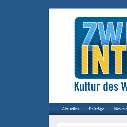
Primäres
Aktuelles
Beiträge
Newsle
Menü
Primärer