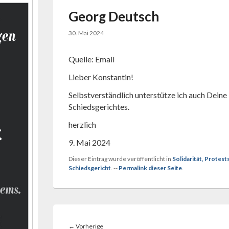
Georg Deutsch
30. Mai 2024
Quelle: Email
Lieber Konstantin!
Selbstverständlich unterstütze ich auch Deine
Schiedsgerichtes.
herzlich
9. Mai 2024
Dieser Eintrag wurde veröffentlicht in
Solidarität, Protes
Schiedsgericht
. --
Permalink dieser Seite
.
Beitragsnavigation
Vorheriger
←
Vorherige