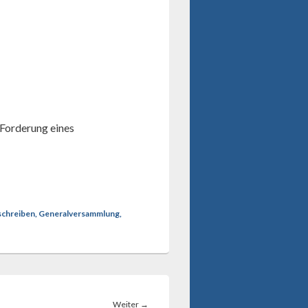
 Forderung eines
tschreiben, Generalversammlung,
Nächster
Weiter
→